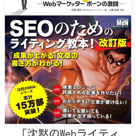
「沈黙のWebライティ