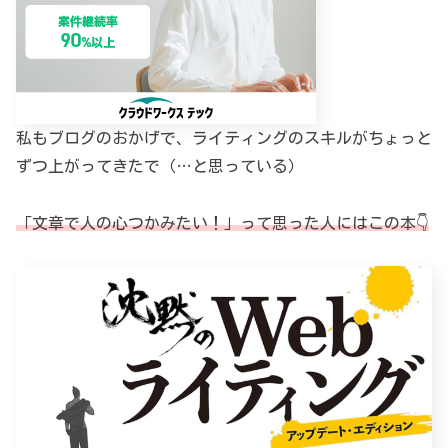
私もブログのおかげで、ライティングのスキルがちょっと
ずつ上がってきたで（…と思っている）
「文章で人の心つかみたい！」って思った人にはこの本👇