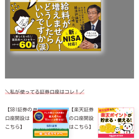
＼私が使ってる証券口座はコレ！／
【SBI証券の
【楽天証券
口座開設は
の口座開設
こちら】
はこちら】