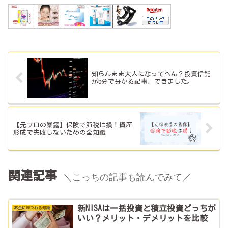
知らんまま大人になってへん？投資信託
が5分で分かる記事、できました。
【元プロの暴露】保険で節税は損！資産
形成で失敗しないための全知識
関連記事
＼こっちの記事も読んでみて／
新NISAは一括投資と積立投資どっちが
お金にまつわる知識
いい？メリット・デメリットを比較