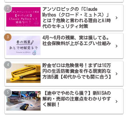
アンソロピックの「Claude
Mythos（クロード・ミュトス）」
とは？危険と言われる理由とAI時
代のセキュリティ対策
4月～6月の残業、実は損してる。
社会保険料が上がるエグい仕組み
貯金ゼロは危険信号！まずは10万
円の生活防衛資金を作る現実的な
方法5選【40代からでも間に合う】
【途中でやめたら損？】新NISAの
解約・売却の注意点をわかりやす
く解説！