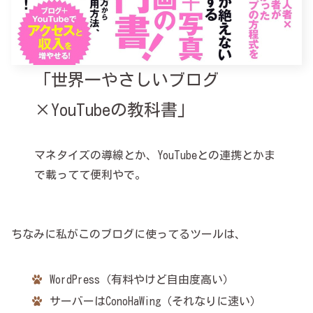
「世界一やさしいブログ
×YouTubeの教科書」
マネタイズの導線とか、YouTubeとの連携とかま
で載ってて便利やで。
ちなみに私がこのブログに使ってるツールは、
WordPress（有料やけど自由度高い）
サーバーはConoHaWing（それなりに速い）