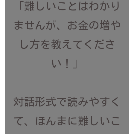
「難しいことはわかり
ませんが、お金の増や
し方を教えてくださ
い！」
対話形式で読みやすく
て、ほんまに難しいこ