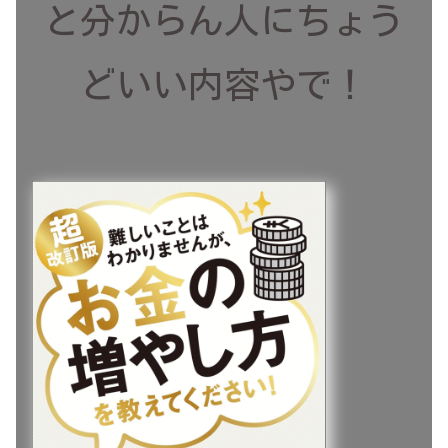
と分からん人にちょう
どいい内容やで！