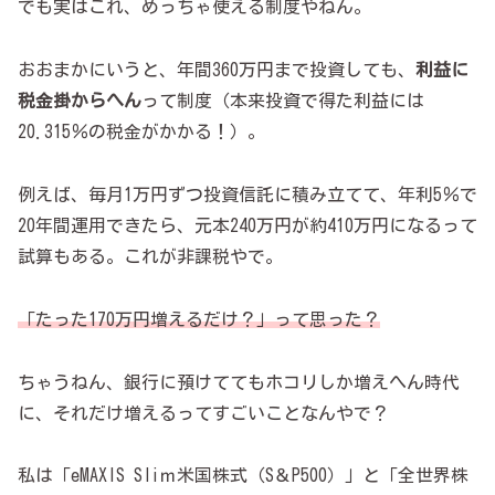
でも実はこれ、めっちゃ使える制度やねん。
おおまかにいうと、年間360万円まで投資しても、
利益に
税金掛からへん
って制度（本来投資で得た利益には
20.315％の税金がかかる！）。
例えば、毎月1万円ずつ投資信託に積み立てて、年利5％で
20年間運用できたら、元本240万円が約410万円になるって
試算もある。これが非課税やで。
「たった170万円増えるだけ？」って思った？
ちゃうねん、銀行に預けててもホコリしか増えへん時代
に、それだけ増えるってすごいことなんやで？
私は「eMAXIS Sliｍ米国株式（S＆P500）」と「全世界株