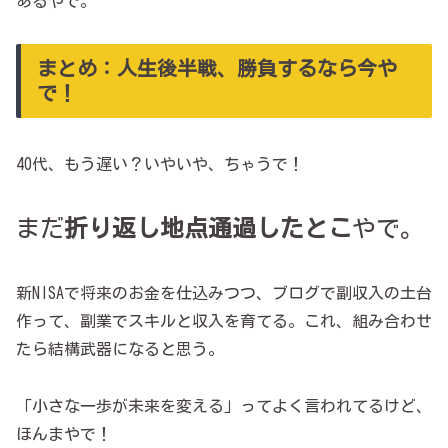
あるやで。
まとめ：人生後半戦、勝負するなら今や
で！
40代、もう遅い？いやいや、ちゃうで！
まだ
折り返し地点通過したとこ
やで。
新NISAで将来のお金を仕込みつつ、ブログで副収入の土台
作って、副業でスキルと収入を育てる。これ、組み合わせ
たら結構武器になると思う。
「小さな一歩が未来を変える」ってよく言われてるけど、
ほんまやで！