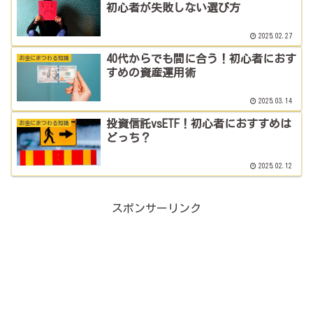
初心者が失敗しない選び方
2025.02.27
40代からでも間に合う！初心者におす
お金にまつわる知識
すめの資産運用術
2025.03.14
投資信託vsETF！初心者におすすめは
お金にまつわる知識
どっち？
2025.02.12
スポンサーリンク