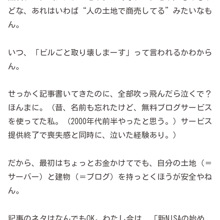
どな、あれはいわば“人の土地で商売してる”みたいなも
ん。
いつ、「ビルごと取り壊しまーす」って言われるかわから
ん。
せっかく記事書いてきたのに、全部吹っ飛んだら泣くで？
ほんまに。（昔、名前も忘れたけど、無料ブログサービス
を使ってた私。（2000年代前半やったと思う。）サービス
提供終了で喪失感と同時に、泣いた経験あり。）
だから、最初はちょっとお金かけてでも、自分の土地（＝
サーバー）と建物（＝ブログ）を持っとくほうが安全やね
ん。
記事のネタはなんでもOK。わたし今は、「新NISAの始め