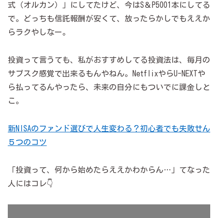
式（オルカン）」にしてたけど、今はS＆P5001本にしてる
で。どっちも信託報酬が安くて、放ったらかしでもええか
らラクやしなー。
投資って言うても、私がおすすめしてる投資法は、毎月の
サブスク感覚で出来るもんやねん。NetflixやらU-NEXTや
ら払ってるんやったら、未来の自分にもついでに課金しと
こ。
新NISAのファンド選びで人生変わる？初心者でも失敗せん
５つのコツ
「投資って、何から始めたらええかわからん…」てなった
人にはコレ👇