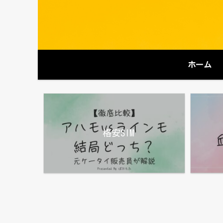
ホーム
格安SIM