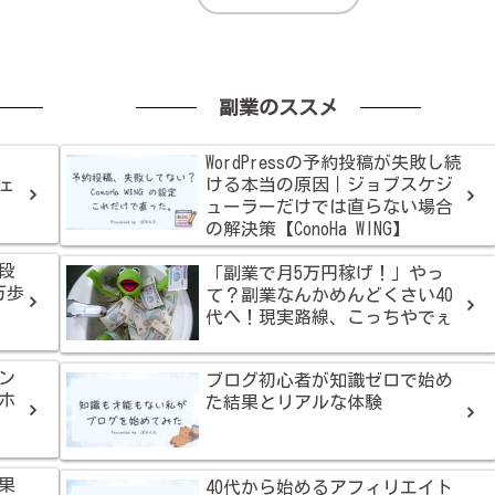
副業のススメ
WordPressの予約投稿が失敗し続
ェ
ける本当の原因｜ジョブスケジ
ューラーだけでは直らない場合
の解決策【ConoHa WING】
段
「副業で月5万円稼げ！」やっ
万歩
て？副業なんかめんどくさい40
代へ！現実路線、こっちやでぇ
ン
ブログ初心者が知識ゼロで始め
ホ
た結果とリアルな体験
果
40代から始めるアフィリエイト