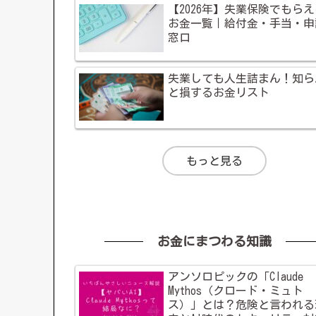
【2026年】失業保険でもら
お金一覧｜給付金・手当・申
窓口
失業しても人生詰まん！知ら
と損するお金リスト
もっと見る
お金にまつわる知識
アンソロピックの「Claude
Mythos（クロード・ミュト
ス）」とは？危険と言われる