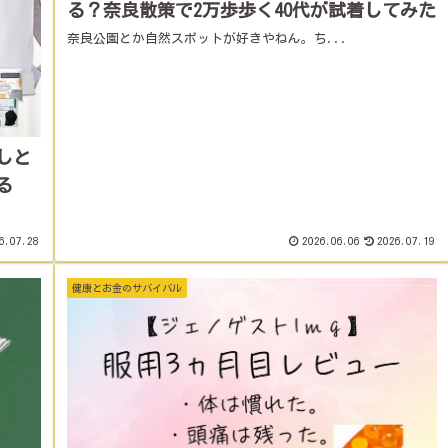
る？奈良散策で2万歩歩く40代が試着してみた
奈良公園とか自然スポットが好きやねん。ち...
しと
る
6.07.28
2026.06.06
2026.07.19
健康とお金のサバイバル