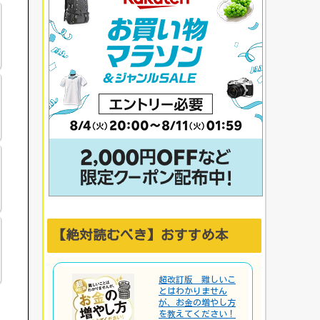
【絶対読むべき】おすすめ本
超改訂版 難しいこ
とはわかりません
が、お金の増やし方
を教えてください！