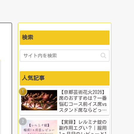
検索
人気記事
【京都芸術花火2026】
席のおすすめは？一番
悩むコース前イス席vs
スタンド席ならどっ
ち？本音比較！
【実録】レルミナ錠の
副作用エグい？｜服用