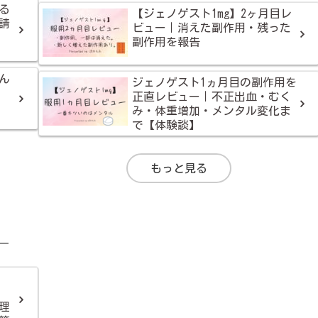
える
【ジェノゲスト1mg】2ヶ月目レ
請
ビュー｜消えた副作用・残った
副作用を報告
ん
ジェノゲスト1ヵ月目の副作用を
正直レビュー｜不正出血・むく
み・体重増加・メンタル変化ま
で【体験談】
もっと見る
理