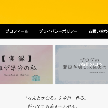
プロフィール
プライバシーポリシー
お問い合わ
収益化のコツ
「なんとかなる」を今日、作る。
待ってても来ぇへんやん。