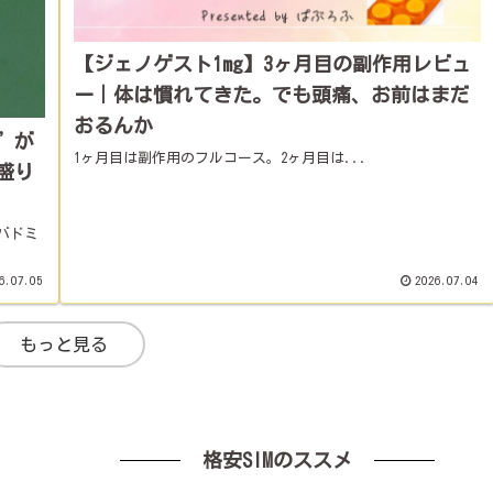
【ジェノゲスト1mg】3ヶ月目の副作用レビュ
ー｜体は慣れてきた。でも頭痛、お前はまだ
おるんか
”が
1ヶ月目は副作用のフルコース。2ヶ月目は...
盛り
バドミ
6.07.05
2026.07.04
もっと見る
格安SIMのススメ