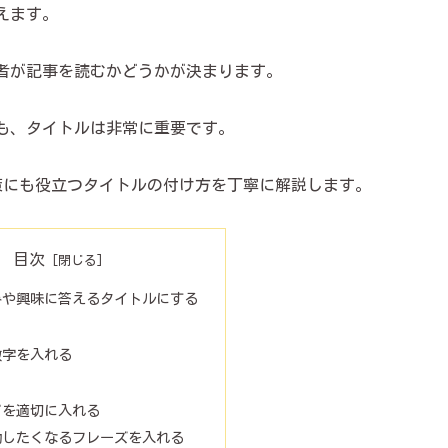
えます。
者が記事を読むかどうかが決まります。
も、タイトルは非常に重要です。
策にも役立つタイトルの付け方を丁寧に解説します。
目次
みや興味に答えるタイトルにする
数字を入れる
ドを適切に入れる
動したくなるフレーズを入れる