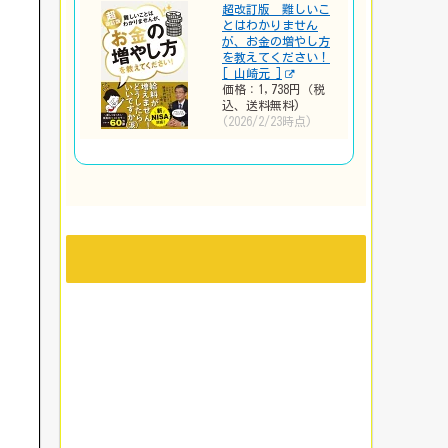
超改訂版 難しいこ
とはわかりません
が、お金の増やし方
を教えてください！
[ 山崎元 ]
価格：1,738円（税
込、送料無料)
(2026/2/23時点)