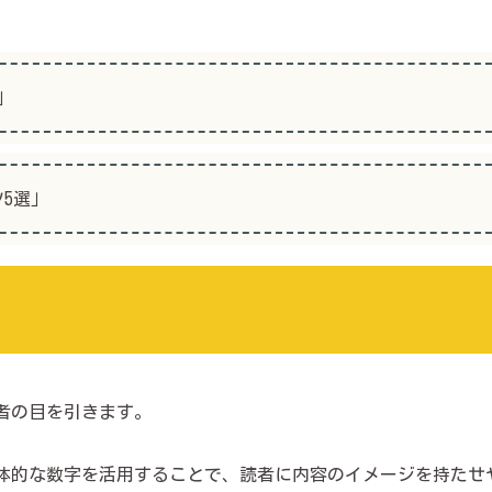
」
5選」
者の目を引きます。
具体的な数字を活用することで、読者に内容のイメージを持たせ