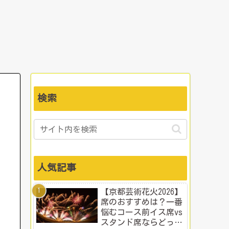
検索
人気記事
【京都芸術花火2026】
席のおすすめは？一番
悩むコース前イス席vs
スタンド席ならどっ