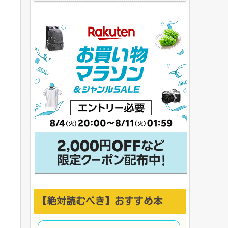
上がる社内イベント成
功例】
【絶対読むべき】おすすめ本