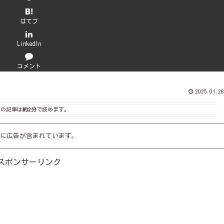
はてブ
LinkedIn
コメント
2025.01.28
この記事は
約2分
で読めます。
に広告が含まれています。
スポンサーリンク