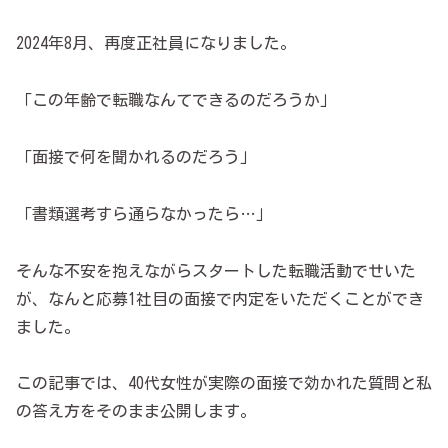
2024年8月、再度正社員になりました。
「この年齢で転職なんてできるのだろうか」
「面接で何を聞かれるのだろう」
「書類選考すら通らなかったら…」
そんな不安を抱えながらスタートした転職活動でせいた
が、なんと応募1社目の面接で内定をいただくことができ
ました。
この記事では、40代女性が実際の面接で効かれた質問と私
の答え方をそのまま公開します。