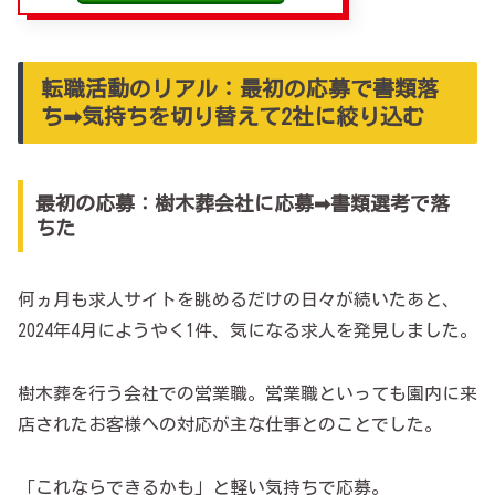
転職活動のリアル：最初の応募で書類落
ち➡気持ちを切り替えて2社に絞り込む
最初の応募：樹木葬会社に応募➡書類選考で落
ちた
何ヵ月も求人サイトを眺めるだけの日々が続いたあと、
2024年4月にようやく1件、気になる求人を発見しました。
樹木葬を行う会社での営業職。営業職といっても園内に来
店されたお客様への対応が主な仕事とのことでした。
「これならできるかも」と軽い気持ちで応募。