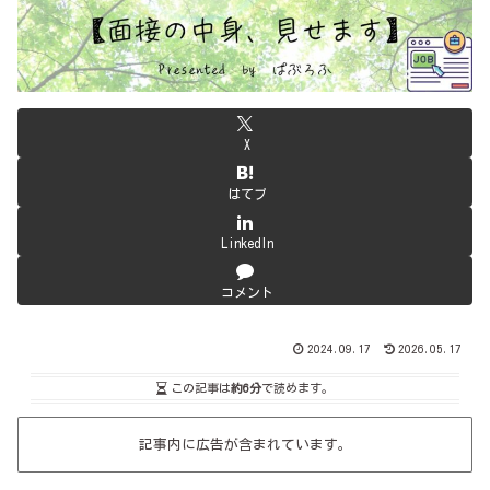
X
はてブ
LinkedIn
コメント
2024.09.17
2026.05.17
この記事は
約6分
で読めます。
記事内に広告が含まれています。