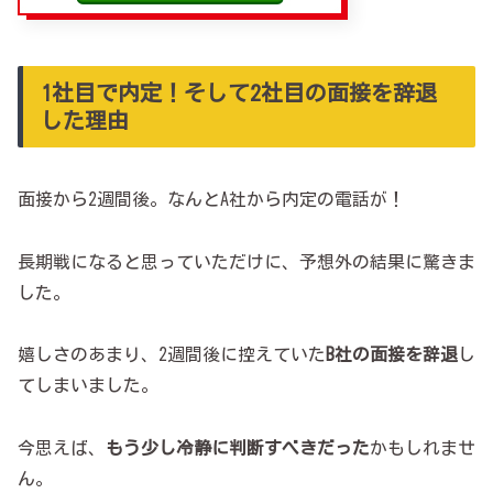
1社目で内定！そして2社目の面接を辞退
した理由
面接から2週間後。なんとA社から内定の電話が！
長期戦になると思っていただけに、予想外の結果に驚きま
した。
嬉しさのあまり、2週間後に控えていた
B社の面接を辞退
し
てしまいました。
今思えば、
もう少し冷静に判断すべきだった
かもしれませ
ん。