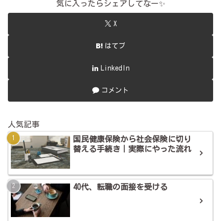
気に入ったらシェアしてなー✨
X
はてブ
LinkedIn
コメント
人気記事
国民健康保険から社会保険に切り
替える手続き｜実際にやった流れ
40代、転職の面接を受ける