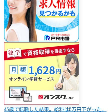
45歳で転職した結果。給料は5万円下がった。