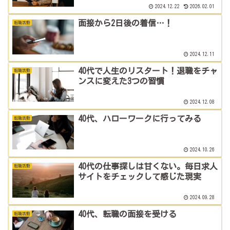
2024.12.22
2026.02.01
面接から2日後の着信…！
転職活動
2024.12.11
40代で人生のリスタート！退職をチャ
転職活動
ンスに変えた3つの習慣
2024.12.08
40代、ハローワークに行ってみる
転職活動
2024.10.26
40代の仕事探しは甘くない。毎日求人
転職活動
サイトをチェックして感じた現実
2024.09.28
40代、転職の面接を受ける
転職活動