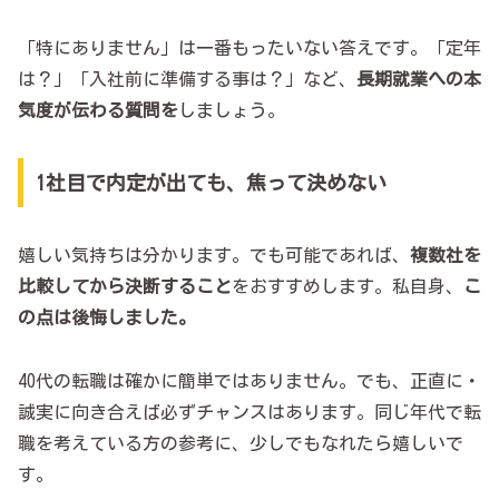
「特にありません」は一番もったいない答えです。「定年
は？」「入社前に準備する事は？」など、
長期就業への本
気度が伝わる質問を
しましょう。
1社目で内定が出ても、焦って決めない
嬉しい気持ちは分かります。でも可能であれば、
複数社を
比較してから決断すること
をおすすめします。私自身、
こ
の点は後悔しました。
40代の転職は確かに簡単ではありません。でも、正直に・
誠実に向き合えば必ずチャンスはあります。同じ年代で転
職を考えている方の参考に、少しでもなれたら嬉しいで
す。