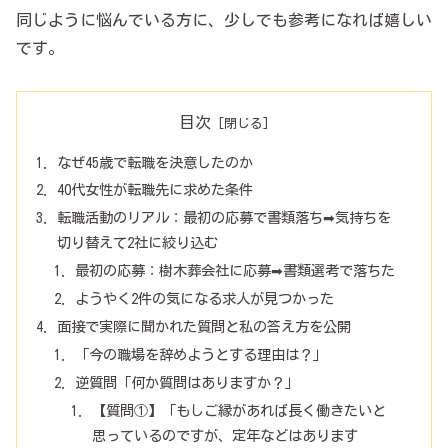
同じように悩んでいる方に、少しでも参考になれば嬉しい
です。
目次
なぜ45歳で転職を決意したのか
40代女性が転職先に求めた条件
転職活動のリアル：最初の応募で書類落ち➡気持ちを
切り替えて2社に絞り込む
最初の応募：樹木葬会社に応募➡書類選考で落ちた
ようやく2件の気になる求人が見つかった
面接で実際に聞かれた質問と私の答え方を公開
「今の職場を辞めようとする理由は？」
逆質問「何か質問はありますか？」
【質問①】「もしご縁があれば長く働きたいと
思っているのですが、定年などはあります