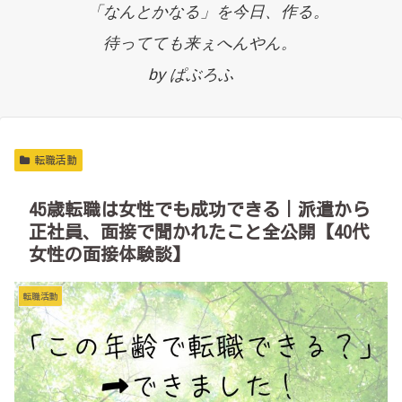
「なんとかなる」を今日、作る。
待ってても来ぇへんやん。
by ぱぶろふ
転職活動
45歳転職は女性でも成功できる｜派遣から
正社員、面接で聞かれたこと全公開【40代
女性の面接体験談】
転職活動