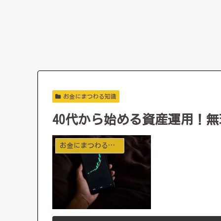
お金にまつわる知識
40代から始める資産運用！
お金にまつわる知識