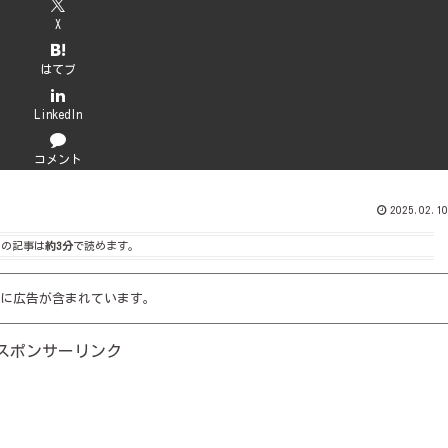
X
はてブ
LinkedIn
コメント
2025.02.10
この記事は
約3分
で読めます。
に広告が含まれています。
スポンサーリンク