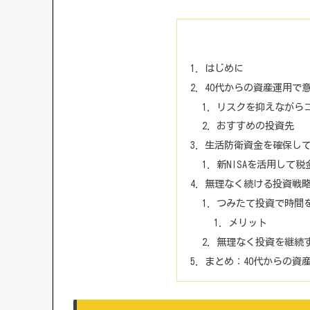
はじめに
40代からの資産運用で
リスクを抑えながら
おすすめの投資先
生活防衛資金を確保し
新NISAを活用して
無理なく続ける投資戦
つみたて投資で時間
メリット
無理なく投資を継続
まとめ：40代からの資