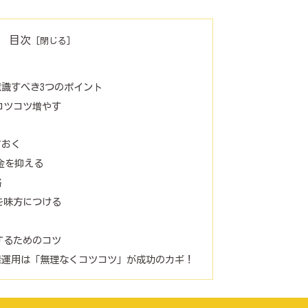
目次
意識すべき3つのポイント
コツコツ増やす
ておく
税金を抑える
略
を味方につける
するためのコツ
産運用は「無理なくコツコツ」が成功のカギ！