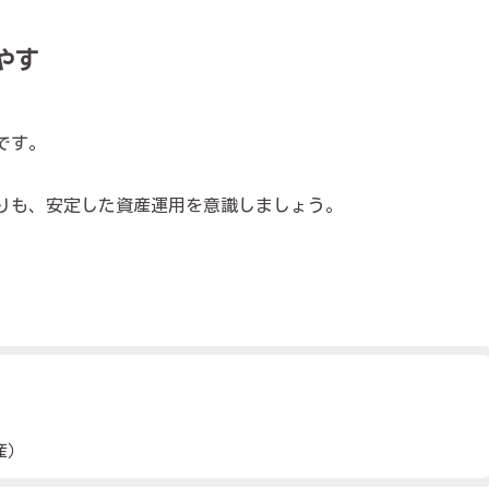
やす
です。
りも、安定した資産運用を意識しましょう。
産）