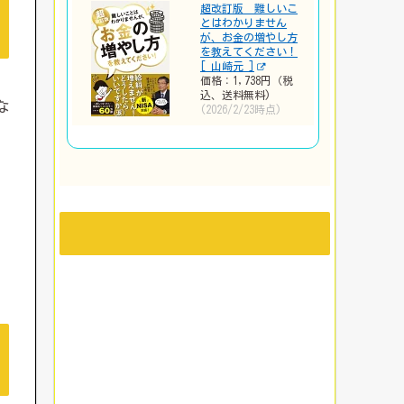
超改訂版 難しいこ
とはわかりません
が、お金の増やし方
を教えてください！
[ 山崎元 ]
価格：1,738円（税
込、送料無料)
な
(2026/2/23時点)