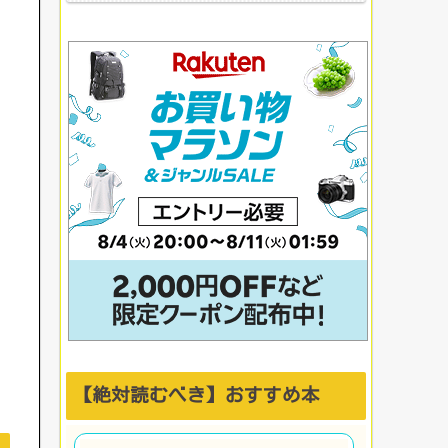
上がる社内イベント成
功例】
【絶対読むべき】おすすめ本