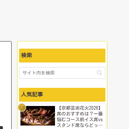
検索
人気記事
【京都芸術花火2026】
席のおすすめは？一番
悩むコース前イス席vs
スタンド席ならどっ