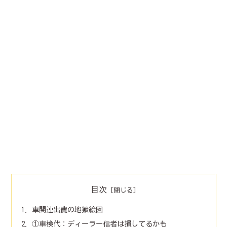
目次
車関連出費の地獄絵図
①車検代：ディーラー信者は損してるかも