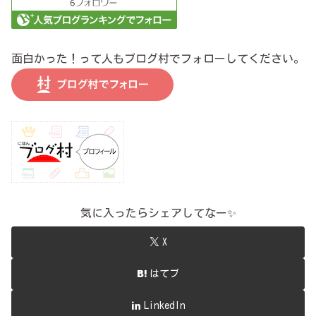
面白かった！って人もブログ村でフォローしてください。
気に入ったらシェアしてなー✨
X
はてブ
LinkedIn