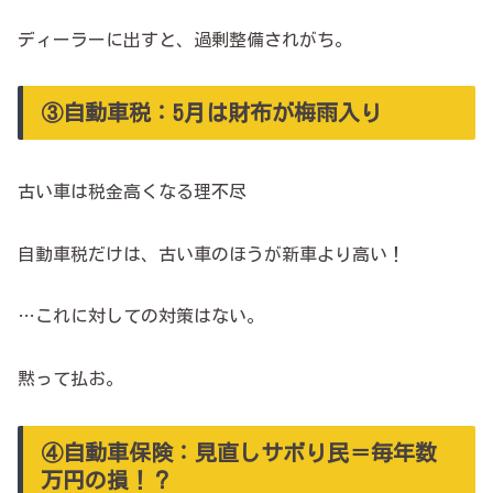
ディーラーに出すと、過剰整備されがち。
③自動車税：5月は財布が梅雨入り
古い車は税金高くなる理不尽
自動車税だけは、古い車のほうが新車より高い！
…これに対しての対策はない。
黙って払お。
④自動車保険：見直しサボり民＝毎年数
万円の損！？