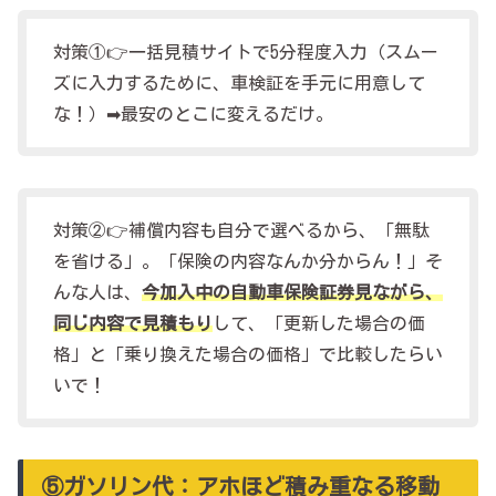
対策①👉一括見積サイトで5分程度入力（スムー
ズに入力するために、車検証を手元に用意して
な！）➡最安のとこに変えるだけ。
対策②👉補償内容も自分で選べるから、「無駄
を省ける」。「保険の内容なんか分からん！」そ
んな人は、
今加入中の自動車保険証券見ながら、
同じ内容で見積もり
して、「更新した場合の価
格」と「乗り換えた場合の価格」で比較したらい
いで！
⑤ガソリン代：アホほど積み重なる移動