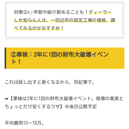
対策②👉早割や紹介割あることも！
ディーラー
しか知らん人は、一回近所の認定工場の価格、調
べてみるのがおすすめ！
②車検：2年に1回の財布大破壊イベン
ト！
これは話し出すと長くなるから、別記事で。
➡【車検は2年に1回の財布大破壊イベント。相場の真実と
ちょっとだけ安くするワザ】※後日公開予定
平均費用10～15万。