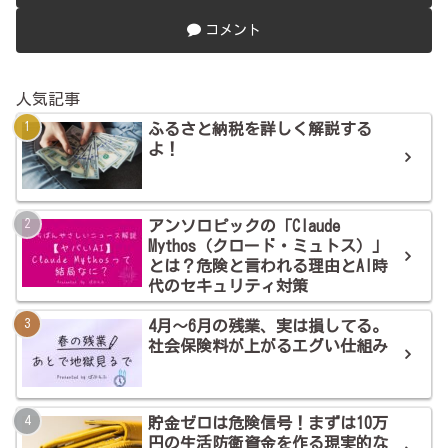
コメント
人気記事
ふるさと納税を詳しく解説する
よ！
アンソロピックの「Claude
Mythos（クロード・ミュトス）」
とは？危険と言われる理由とAI時
代のセキュリティ対策
4月～6月の残業、実は損してる。
社会保険料が上がるエグい仕組み
貯金ゼロは危険信号！まずは10万
円の生活防衛資金を作る現実的な