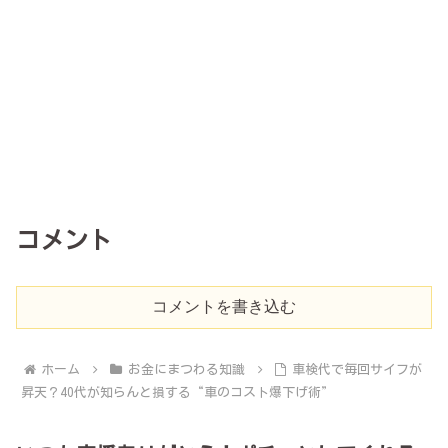
コメント
コメントを書き込む
ホーム
お金にまつわる知識
車検代で毎回サイフが
昇天？40代が知らんと損する“車のコスト爆下げ術”