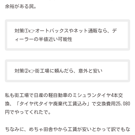
余裕がある民。
対策①👉オートバックスやネット通販なら、デ
ィーラーの半値近い可能性
対策②👉街工場に頼んだら、意外と安い
私も街工場で日産の軽自動車のミシュランタイヤ4本交
換、「タイヤ代タイヤ廃棄代工賃込み」で交換費用25,080
円でやってくれたで。
ちなみに、めちゃ田舎やから工賃が安いとかって訳でもな