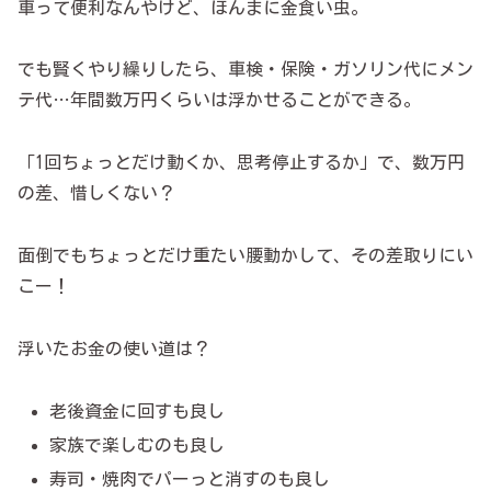
車って便利なんやけど、ほんまに金食い虫。
でも賢くやり繰りしたら、車検・保険・ガソリン代にメン
テ代…年間数万円くらいは浮かせることができる。
「1回ちょっとだけ動くか、思考停止するか」で、数万円
の差、惜しくない？
面倒でもちょっとだけ重たい腰動かして、その差取りにい
こー！
浮いたお金の使い道は？
老後資金に回すも良し
家族で楽しむのも良し
寿司・焼肉でパーっと消すのも良し