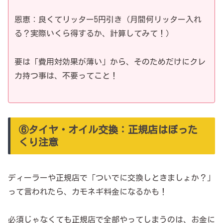
恩恵：良くてリッター5円引き（月間何リッター入れ
る？実際いくら得するか、計算してみて！）
要は「費用対効果が薄い」から、そのためだけにクレ
カ持つ事は、不要ってこと！
⑥タイヤ・オイル交換：正規店はぼった
くり注意
ディーラーや正規店で「ついでに交換しときましょか？」
って言われたら、カモネギ料金になるかも！
必須じゃなくても正規店で全部やってしまうのは、お金に