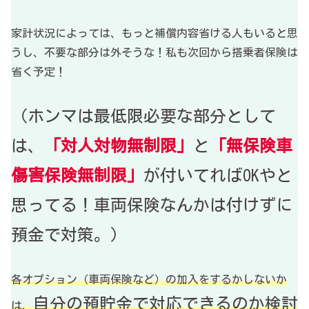
家計状況によっては、もっと補償内容省ける人もいると思
うし、不要な部分は外そうな！私も次回から搭乗者保険は
省く予定！
（ホンマは最低限必要な部分として
は、
「対人対物無制限」
と
「無保険車
傷害保険無制限」
が付いてればOKやと
思ってる！車両保険なんかは付けずに
預金で対策。）
各オプション（車両保険など）の加入をするかしないか
自分の預貯金で対応できるのか検討
は、