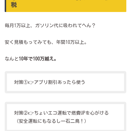
税
毎月1万以上、ガソリン代に吸われてへん？
安く見積もってみても、年間10万以上。
なんと
10年で100万越え。
対策①👉アプリ割引あったら使う
対策②👉ちょいエコ運転で燃費UPを心がける
（安全運転にもなるし一石二鳥！）