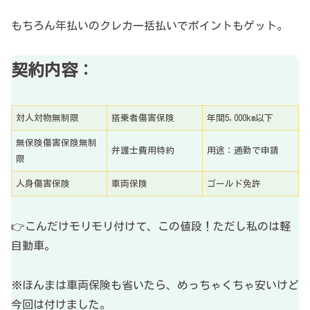
もちろん年払いのクレカ一括払いでポイントもゲット。
契約内容：
対人対物無制限
搭乗者傷害保険
年間5,000km以下
無保険傷害保険無制
弁護士費用特約
用途：通勤で申請
限
人身傷害保険
車両保険
ゴールド免許
👉こんだけモリモリ付けて、この値段！ただし私のは軽
自動車。
※ほんまは車両保険も省いたら、めっちゃくちゃ安いけど
今回は付けました。