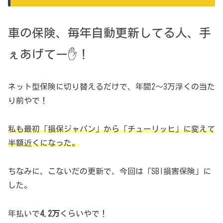
車の保険、毎年自動更新してる人、手
ぇあげてー✋！
ネット型保険に切り替えるだけで、年間2～3万浮くの当た
り前やで！
私も
最初
「損保ジャパン」から「チューリッヒ」に変えて
半額近くになった。
ちなみに、こないだの更新で、今回は「SBI損害保険」に
した。
年払いで
4.2万
くらいやで！