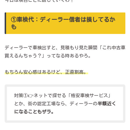
今日は項目ごとに話していくわ！
①車検代：ディーラー信者は損してるか
も
ディーラーで車検出すと、見積もり見た瞬間「これ中古車
買えるんちゃう？」ってなる時あるやろ。
もちろん安心感はあるけど、正直割高。
対策①👉ネットで探せる「格安車検サービス」
とか、街の認定工場なら、ディーラーの
半額近く
になることもザラ。