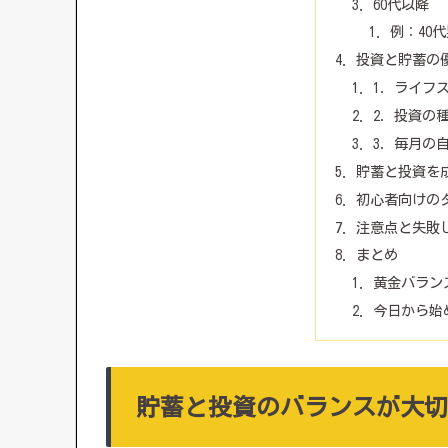
60代以降
例：40
投資と貯蓄の
1．ライフ
2．投資の
3．毎月の
貯蓄と投資を
初心者向けの
注意点と失敗
まとめ
黄金バラン
今日から始
貯蓄と投資のバランスが大切