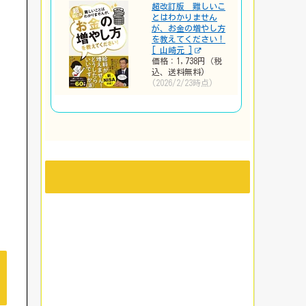
超改訂版 難しいこ
とはわかりません
が、お金の増やし方
を教えてください！
[ 山崎元 ]
価格：1,738円（税
込、送料無料)
(2026/2/23時点)