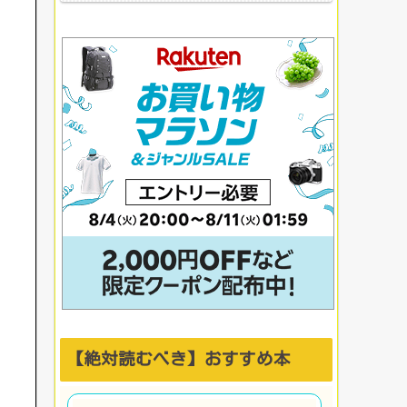
【絶対読むべき】おすすめ本