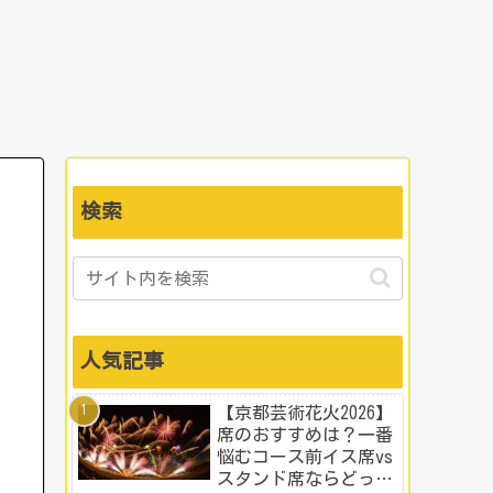
検索
人気記事
【京都芸術花火2026】
席のおすすめは？一番
悩むコース前イス席vs
スタンド席ならどっ