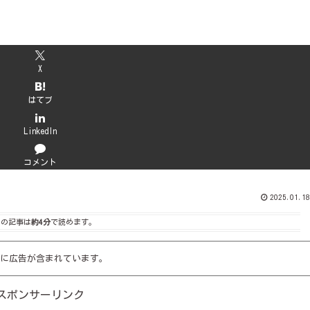
X
はてブ
LinkedIn
コメント
2025.01.18
この記事は
約4分
で読めます。
に広告が含まれています。
スポンサーリンク