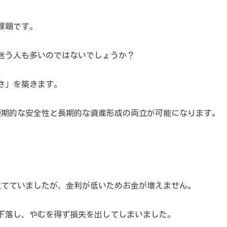
課題です。
迷う人も多いのではないでしょうか？
さ」を築きます。
短期的な安全性と長期的な資産形成の両立が可能になります。
立てていましたが、金利が低いためお金が増えません。
下落し、やむを得ず損失を出してしまいました。