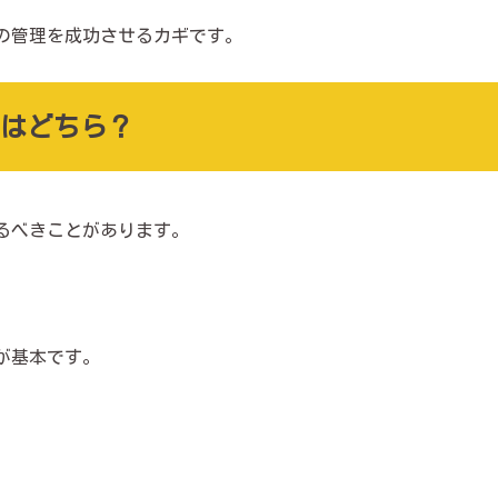
の管理を成功させるカギです。
はどちら？
るべきことがあります。
が基本です。