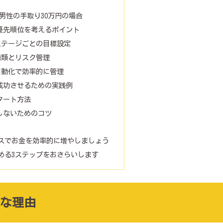
代男性の手取り30万円の場合
優先順位を考えるポイント
ステージごとの目標設定
種類とリスク管理
自動化で効率的に管理
成功させるための実践例
タート方法
しないためのコツ
スでお金を効率的に増やしましょう
める3ステップをおさらいします
な理由