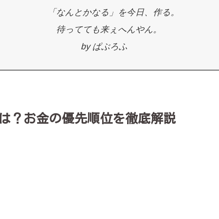
「なんとかなる」を今日、作る。
待ってても来ぇへんやん。
by ぱぶろふ
は？お金の優先順位を徹底解説