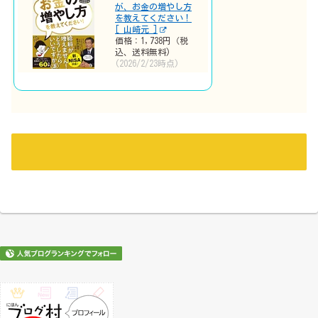
が、お金の増やし方
を教えてください！
[ 山崎元 ]
価格：1,738円（税
込、送料無料)
(2026/2/23時点)