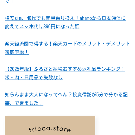
で！
格安sim、40代でも簡単乗り換え！ahamoから日本通信に
変えてスマホ代1,390円になった話
楽天経済圏で得する！楽天カードのメリット・デメリット
徹底解説！
【2025年版】ふるさと納税おすすめ返礼品ランキング！
米・肉・日用品で失敗なし
知らんまま大人になってへん？投資信託が5分で分かる記
事、できました。