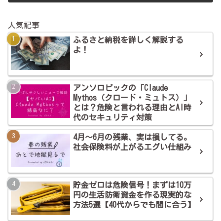
人気記事
ふるさと納税を詳しく解説する
よ！
アンソロピックの「Claude
Mythos（クロード・ミュトス）」
とは？危険と言われる理由とAI時
代のセキュリティ対策
4月～6月の残業、実は損してる。
社会保険料が上がるエグい仕組み
貯金ゼロは危険信号！まずは10万
円の生活防衛資金を作る現実的な
方法5選【40代からでも間に合う】