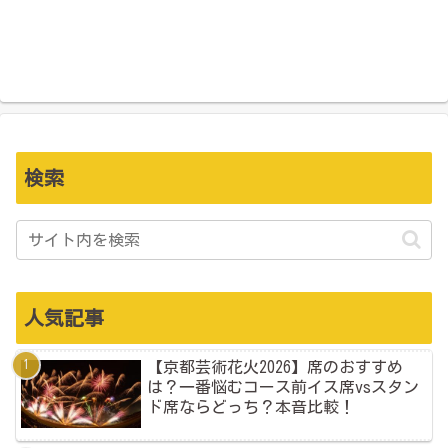
検索
人気記事
【京都芸術花火2026】席のおすすめ
は？一番悩むコース前イス席vsスタン
ド席ならどっち？本音比較！