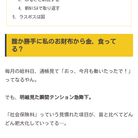
新NISAで取り返す
ラスボスは国
誰か勝手に私のお財布から金、食って
る？
毎月の給料日、通帳見て「おっ、今月も働いたったで！」
ってなるやん。
でも、
明細見た瞬間テンション急降下。
「社会保険料」っていう見慣れた項目が、昔と比べてどん
どん肥大化していってる…。