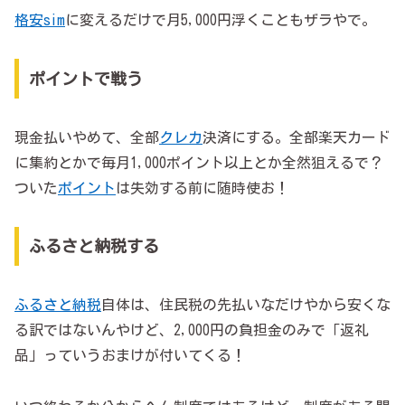
格安sim
に変えるだけで月5,000円浮くこともザラやで。
ポイントで戦う
現金払いやめて、全部
クレカ
決済にする。全部楽天カード
に集約とかで毎月1,000ポイント以上とか全然狙えるで？
ついた
ポイント
は失効する前に随時使お！
ふるさと納税する
ふるさと納税
自体は、住民税の先払いなだけやから安くな
る訳ではないんやけど、2,000円の負担金のみで「返礼
品」っていうおまけが付いてくる！