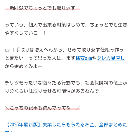
「新NISAでちょっとでも取り返す」
っていう、個人で出来る対策はじめて、ちょっとでも生き
やすくしていこー！
👉「手取りは増えへんから、せめて取り返す仕組み作っ
ときたい」って思った人は、まず
格安sim
や
クレカ見直し
から始めてみよー。
チリツモみたいな微々たる行動でも、社会保険料の値上が
り分くらいは取り戻せる可能性があるねんでー！
＼こっちの記事も読んでみてな！／
【2025年最新版】失業したらもらえるお金、全部まとめた