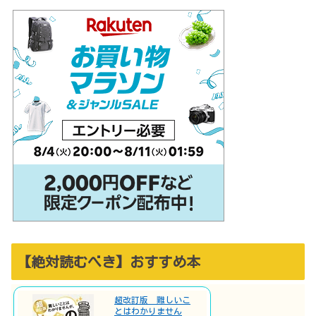
【絶対読むべき】おすすめ本
超改訂版 難しいこ
とはわかりません