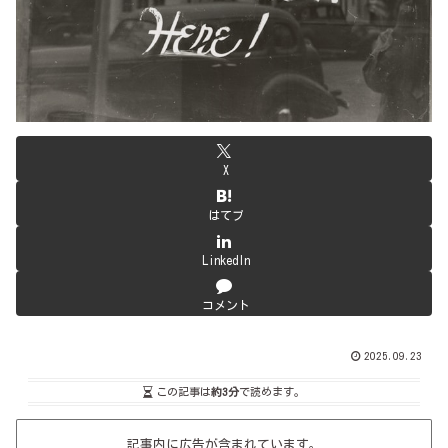
X
はてブ
LinkedIn
コメント
2025.09.23
この記事は
約3分
で読めます。
記事内に広告が含まれています。