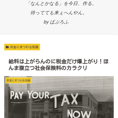
「なんとかなる」を今日、作る。
待ってても来ぇへんやん。
by ぱぶろふ
お金にまつわる知識
給料は上がらんのに税金だけ爆上がり！ほ
んま腹立つ社会保険料のカラクリ
お金にまつわる知識