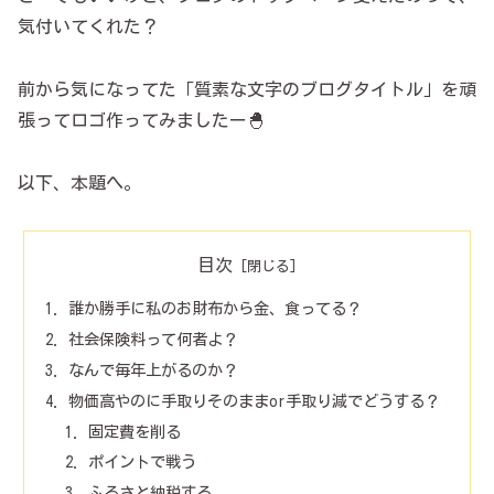
気付いてくれた？
前から気になってた「質素な文字のブログタイトル」を頑
張ってロゴ作ってみましたー🐣
以下、本題へ。
目次
誰か勝手に私のお財布から金、食ってる？
社会保険料って何者よ？
なんで毎年上がるのか？
物価高やのに手取りそのままor手取り減でどうする？
固定費を削る
ポイントで戦う
ふるさと納税する