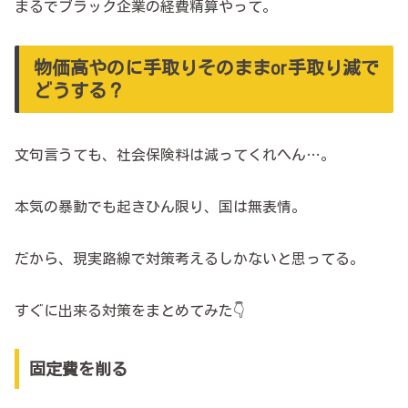
まるでブラック企業の経費精算やって。
物価高やのに手取りそのままor手取り減で
どうする？
文句言うても、社会保険料は減ってくれへん…。
本気の暴動でも起きひん限り、国は無表情。
だから、現実路線で対策考えるしかないと思ってる。
すぐに出来る対策をまとめてみた👇
固定費を削る