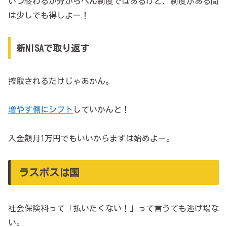
いつ終わるか分からへん制度ではあるけど、制度がある間
は少しでも得しよー！
新NISAで取り返す
搾取されるだけじゃあかん。
増やす側にシフト
していかんと！
入金額月1万円でもいいからまずは始めよー。
ラスボスは国
社会保険料って「払いたくない！」って言うても逃げ場な
い。