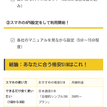
み）
③スマホのAPN設定をして利用開始！
各社のマニュアルを見ながら設定（5分～15分程
度）
結論：あなたに合う格安SIMはこれ！
スマホの使い方
おすすめの格安SIM
月額料金
できるだけ安く使い
日本通信SIM
たい
「合理的シンプル290
290円～
（1GBから3GB）
プラン」