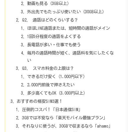
動画も見る（3GB以上）
外出先でもたっぷり使いたい（30GB以上）
Q2. 通話はどのくらいする？
ほぼLINE通話または、短時間の通話がメイン
1回5分程度の通話をよくする
長電話が多い・仕事でも使う
毎月の通話時間が短く、通話料を気にしたくな
い
Q3. スマホ料金の上限は？
できるだけ安く（1,000円以下）
2,000円前後で押さえたい
多少高くてもOK（3,000円以上）
おすすめの格安SIM3選！
圧倒的コスパ！「日本通信SIM」
3GBでは不安なら「楽天モバイル最強プラン」
それなりに使うが、30GBで収まるなら「ahamo」