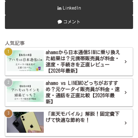
LinkedIn
コメント
人気記事
ahamoから日本通信SIMに乗り換え
た結果は？元携帯販売員が料金・
速度・手続きを正直レビュー
【2026年最新】
ahamo vs LINEMOどっちがおすす
め？元ケータイ販売員が料金・速
度・通話を正直比較【2026年最
新】
「楽天モバイル」解説！固定費下
げて快適な節約を！