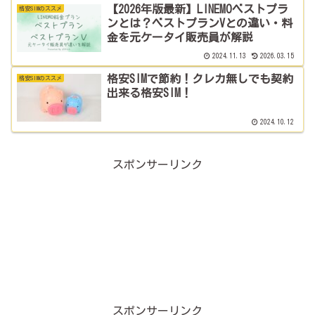
【2026年版最新】LINEMOベストプラ
格安SIMのススメ
ンとは？ベストプランVとの違い・料
金を元ケータイ販売員が解説
2024.11.13
2026.03.15
格安SIMで節約！クレカ無しでも契約
格安SIMのススメ
出来る格安SIM！
2024.10.12
スポンサーリンク
スポンサーリンク