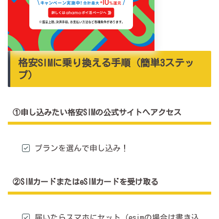
格安SIMに乗り換える手順（簡単3ステッ
プ）
①申し込みたい格安SIMの公式サイトへアクセス
プランを選んで申し込み！
②SIMカードまたはeSIMカードを受け取る
届いたらスマホにセット（esimの場合は書き込