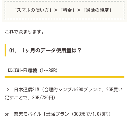
「スマホの使い方」×「料金」×「通話の頻度」
これで決まります。
Q1. 1ヶ月のデータ使用量は？
ほぼWi-Fi環境（1～3GB）
⇒ 日本通信SIM（合理的シンプル290プランに、2GB買い
足すことで、3GB/730円）
or 楽天モバイル「最強プラン（3GBまで/1,078円）