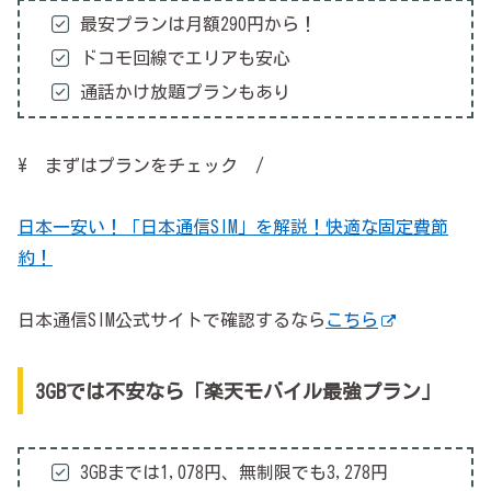
最安プランは月額290円から！
ドコモ回線でエリアも安心
通話かけ放題プランもあり
\ まずはプランをチェック /
日本一安い！「日本通信SIM」を解説！快適な固定費節
約！
日本通信SIM公式サイトで確認するなら
こちら
3GBでは不安なら「楽天モバイル最強プラン」
3GBまでは1,078円、無制限でも3,278円