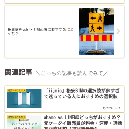
投資信託vsETF！初心者におすすめはど
っち？
関連記事
＼こっちの記事も読んでみて／
「iijmio」格安SIMの選択肢が多すぎ
格安SIMのススメ
て迷っている人におすすめの選択肢
2024.10.15
ahamo vs LINEMOどっちがおすすめ？
格安SIMのススメ
元ケータイ販売員が料金・速度・通話