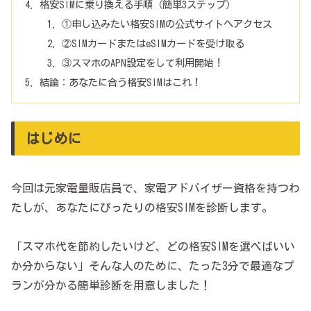
格安SIMに乗り換える手順（簡単3ステップ）
①申し込みたい格安SIMの公式サイトへアクセス
②SIMカードまたはeSIMカードを受け取る
③スマホのAPN設定をして利用開始！
結論：あなたに合う格安SIMはこれ！
はじめに
今回は元家電量販店員で、家電アドバイザー資格を持つわ
たしが、あなたにぴったりの格安SIMを診断します。
「スマホ代を節約したいけど、どの格安SIMを選べばいい
か分からない」そんな人のために、たった3分で最適なプ
ランが分かる簡単診断を用意しました！