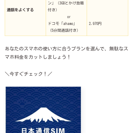
ン」（3GBとかけ放題
通話をよくする
付き）
or
ドコモ「ahamo」
2,970円
（5分間通話付き）
あなたのスマホの使い方に合うプランを選んで、無駄なス
マホ料金をカットしましょう！
＼今すぐチェック！／