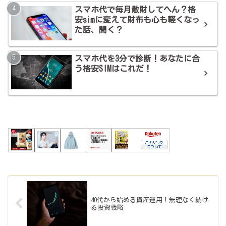
スマホ代で毎月散財してへん？格
安simに変えて財布も心も軽くなっ
た話、聞く？
スマホ代を3分で診断！あなたに合
う格安SIMはこれだ！
40代から始める資産運用！無理なく続け
る投資戦略