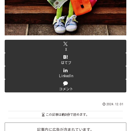
X
はてブ
LinkedIn
コメント
2024.12.01
この記事は
約3分
で読めます。
記事内に広告が含まれています。