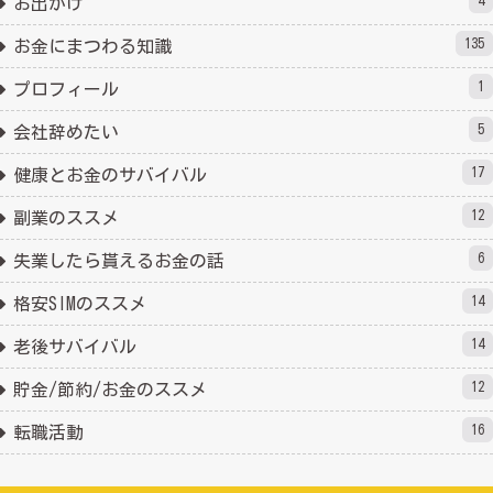
4
お出かけ
135
お金にまつわる知識
1
プロフィール
5
会社辞めたい
17
健康とお金のサバイバル
12
副業のススメ
6
失業したら貰えるお金の話
14
格安SIMのススメ
14
老後サバイバル
12
貯金/節約/お金のススメ
16
転職活動