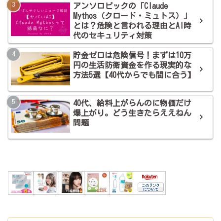
アンソロピックの「Claude
Mythos（クロード・ミュトス）」
とは？危険と言われる理由とAI時
代のセキュリティ対策
貯金ゼロは危険信号！まずは10万
円の生活防衛資金を作る現実的な
方法5選【40代からでも間に合う】
40代、給料上がらんのに物価だけ
爆上がり。どう生きたらええねん
問題