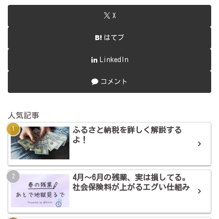
X
はてブ
LinkedIn
コメント
人気記事
ふるさと納税を詳しく解説する
よ！
4月～6月の残業、実は損してる。
社会保険料が上がるエグい仕組み