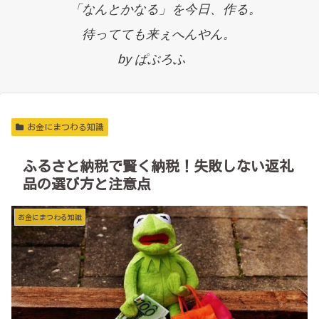
「なんとかなる」を今日、作る。
待ってても来ぇへんやん。
by ぱぶろふ
お金にまつわる知識
ふるさと納税で賢く納税！失敗しない返礼
品の選び方と注意点
お金にまつわる知識