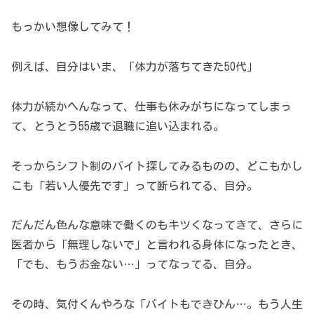
もっかい想像してみて！
例えば、自分はいま、「体力が落ちてきた50代」
体力が続かへんなって、仕事も休みがちになってしまっ
て、とうとう55歳で退職に追い込まれる。
そっからシフト制のバイト探してみるものの、どこもかし
こも「若い人優先です」って断られてる、自分。
だんだん色んな意味で働くのもキツくなってきて、さらに
医者から「無理しないで」と言われる身体になったとき、
「でも、もうお金ない…」ってなってる、自分。
その時、気付くんやろな「バイトもできひん…。もう人生