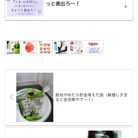
っと表出ろー！
節約やめたら貯金増えた話（無理しすぎ
ると逆効果やでー！）