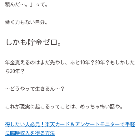
積んだ…。」って。
働く力もない自分。
しかも貯金ゼロ。
年金貰えるのはまだ先やし、あと10年？20年？もしかした
ら30年？
…どうやって生きるん…？
これが現実に起こるってことは、めっちゃ怖い話や。
得したい人必見！楽天カード＆アンケートモニターで手軽
に臨時収入を得る方法