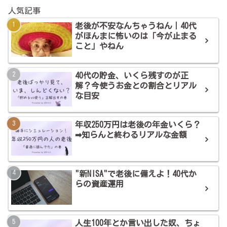
人気記事
老後が不安なんちゃうねん｜40代
がほんまに怖いのは「今が止まる
こと」やねん
40代の貯金、いくら残すのが正
解？今使うお金との割合とリアル
な目安
年収250万円は老後の年金いくら？
➡知らんと終わるリアルな金額
"新NISA"で老後に備えよ！40代か
らの資産運用
人生100年とか言い出した奴、ちょ