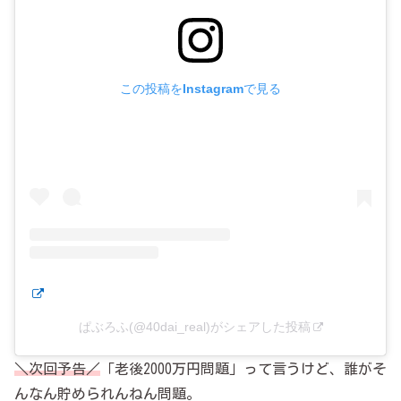
この投稿をInstagramで見る
ぱぶろふ(@40dai_real)がシェアした投稿
＼次回予告／
「老後2000万円問題」って言うけど、誰がそ
んなん貯められんねん問題。