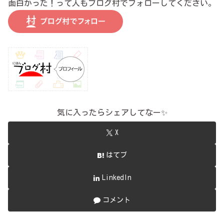
面白かった！って人もブログ村でフォローしてください。
気に入ったらシェアしてなー✨
X
はてブ
LinkedIn
コメント