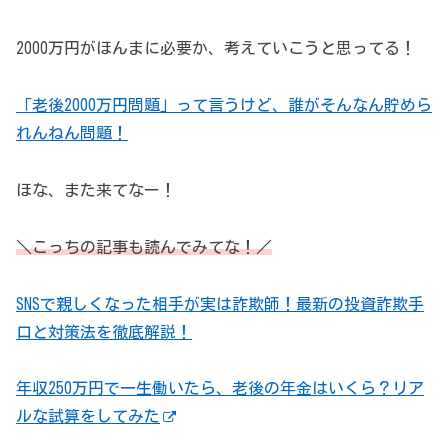
2000万円がほんまに必要か、考えていこうと思ってる！
「老後2000万円問題」って言うけど、誰がそんなん貯めら
れんねん問題！
ほな、また来てなー！
＼こっちの記事も読んでみてな！／
SNSで親しくなった相手が実は詐欺師！最新の投資詐欺手
口と対策法を徹底解説！
年収250万円で一生働いたら、老後の年金はいくら？リア
ルな試算をしてみた