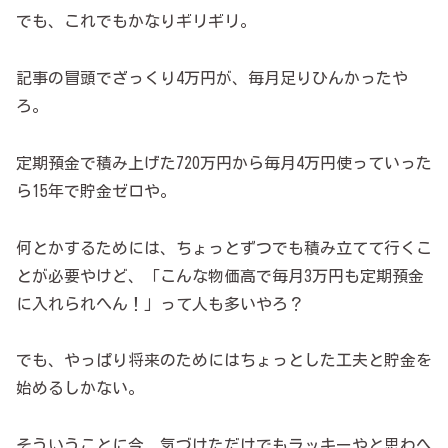
でも、これでもかなりギリギリ。
記事の冒頭でざっくり4万円が、毎月足りひんかったや
ろ。
定期預金で積み上げた720万円から毎月4万円使っていった
ら15年で貯金ゼロや。
何とかするためには、ちょっとずつでも積み立てて行くこ
とが必要やけど、「こんな物価高で毎月3万円も定期預金
に入れられへん！」って人も多いやろ？
でも、やっぱり将来のためにはちょっとした工夫と貯金を
始めるしかない。
そういうことに今、気づけただけでもラッキーやと思わへ