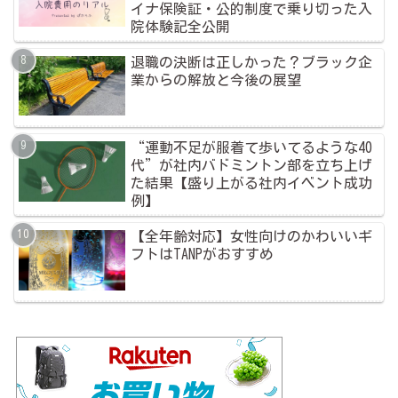
イナ保険証・公的制度で乗り切った入
院体験記全公開
退職の決断は正しかった？ブラック企
業からの解放と今後の展望
“運動不足が服着て歩いてるような40
代”が社内バドミントン部を立ち上げ
た結果【盛り上がる社内イベント成功
例】
【全年齢対応】女性向けのかわいいギ
フトはTANPがおすすめ