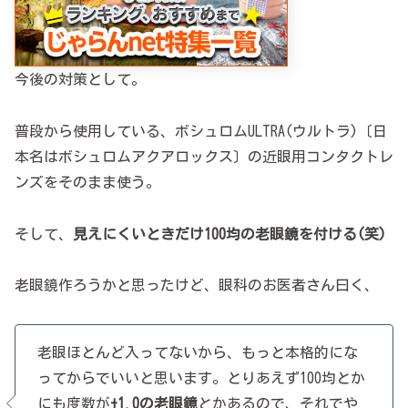
今後の対策として。
普段から使用している、ボシュロムULTRA(ウルトラ)〔日
本名はボシュロムアクアロックス〕の近眼用コンタクトレ
ンズをそのまま使う。
そして、
見えにくいときだけ100均の老眼鏡を付ける(笑)
老眼鏡作ろうかと思ったけど、眼科のお医者さん曰く、
老眼ほとんど入ってないから、もっと本格的にな
ってからでいいと思います。とりあえず100均とか
にも度数が
+1.0の老眼鏡
とかあるので、それでや