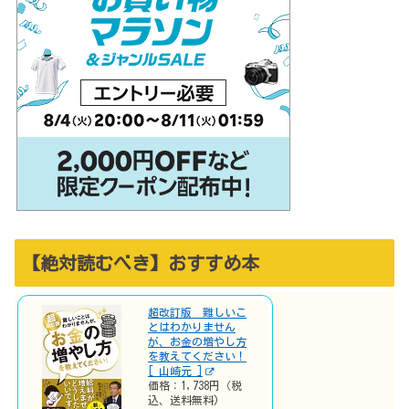
【絶対読むべき】おすすめ本
超改訂版 難しいこ
とはわかりません
が、お金の増やし方
を教えてください！
[ 山崎元 ]
価格：1,738円（税
込、送料無料)