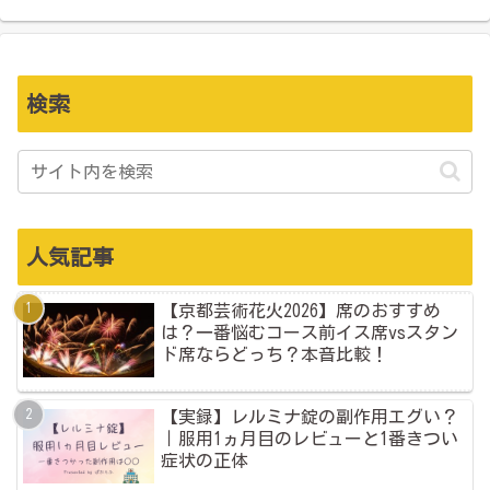
検索
人気記事
【京都芸術花火2026】席のおすすめ
は？一番悩むコース前イス席vsスタン
ド席ならどっち？本音比較！
【実録】レルミナ錠の副作用エグい？
｜服用1ヵ月目のレビューと1番きつい
症状の正体