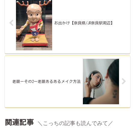
お出かけ【奈良県/JR奈良駅周辺】
老眼ーその2ー老眼あるあるメイク方法
関連記事
＼こっちの記事も読んでみて／