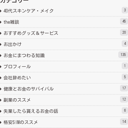
カテゴリー
3
40代スキンケア・メイク
45
the雑談
20
おすすめグッズ＆サービス
4
お出かけ
135
お金にまつわる知識
1
プロフィール
5
会社辞めたい
17
健康とお金のサバイバル
12
副業のススメ
6
失業したら貰えるお金の話
14
格安SIMのススメ