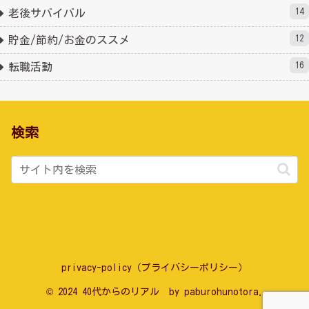
14
老後サバイバル
12
貯金/節約/お金のススメ
16
転職活動
検索
privacy-policy（プライバシーポリシー）
© 2024 40代からのリアル by paburohunotora.