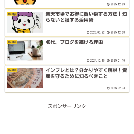
2025.12.29
楽天市場でお得に買い物する方法｜知
the雑談
らないと損する活用術
2025.03.22
2025.12.28
40代、ブログを続ける理由
the雑談
2024.10.10
2025.01.10
インフレとは？分かりやすく解説！資
the雑談
産を守るために知るべきこと
2025.02.03
スポンサーリンク