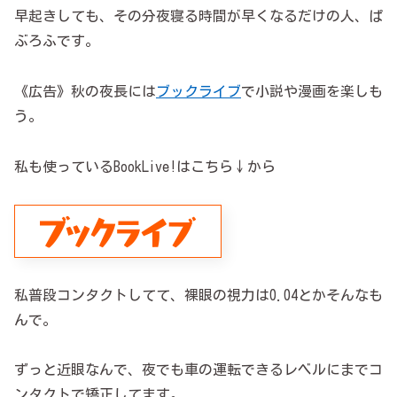
早起きしても、その分夜寝る時間が早くなるだけの人、ぱ
ぶろふです。
《広告》秋の夜長には
ブックライブ
で小説や漫画を楽しも
う。
私も使っているBookLive!はこちら↓から
私普段コンタクトしてて、裸眼の視力は0.04とかそんなも
んで。
ずっと近眼なんで、夜でも車の運転できるレベルにまでコ
ンタクトで矯正してます。