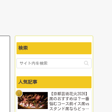
検索
人気記事
【京都芸術花火2026】
席のおすすめは？一番
悩むコース前イス席vs
スタンド席ならどっ