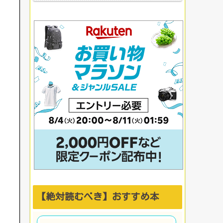
【絶対読むべき】おすすめ本