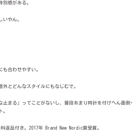
特別感がある。
しいやん。
にも合わせやすい。
意外とどんなスタイルにもなじむで。
な止まる」ってことがないし、普段あまり時計を付けへん面倒
ト。
付き。2017年 Brand New Nordic賞受賞。