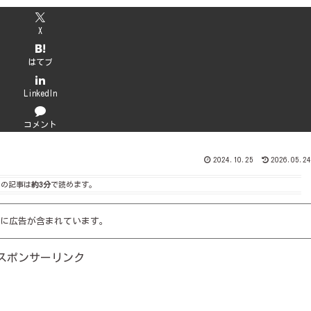
X
はてブ
LinkedIn
コメント
2024.10.25
2026.05.24
この記事は
約3分
で読めます。
に広告が含まれています。
スポンサーリンク