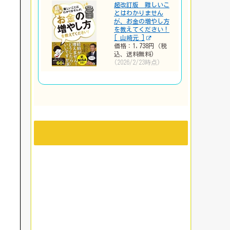
超改訂版 難しいこ
とはわかりません
が、お金の増やし方
を教えてください！
[ 山崎元 ]
価格：1,738円（税
込、送料無料)
(2026/2/23時点)