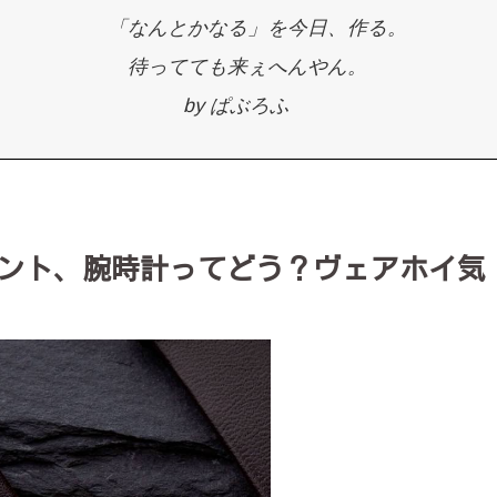
「なんとかなる」を今日、作る。
待ってても来ぇへんやん。
by ぱぶろふ
ント、腕時計ってどう？ヴェアホイ気