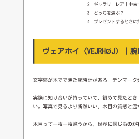
ギャラリーレア｜中古
どっちを選ぶ？
プレゼントするときに
ヴェアホイ（VEJRHØJ）
文字盤が木でできた腕時計がある。デンマーク発の
実際に知り合いが持っていて、初めて見たとき
い。写真で見るより断然いい。木目の質感と温
木目って一枚一枚違うから、世界に
同じものが