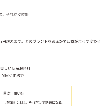
の。それが腕時計。
0万円超えまで。どのブランドを選ぶかで印象がまるで変わる。
が美しい新品腕時計
手が届く価格で
目次
ØJ）｜腕時計に木目。それだけで話題になる。