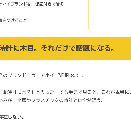
でハイブランドを、保証付きで贈る
気をつけること
｜腕時計に木目。それだけで話題になる。
ブランド、ヴェアホイ（VEJRHØJ）。
「腕時計に木？」と思った。でも手元で見ると、これが本当に
かみが、金属やプラスチックの時計とは全然違う。
存在しない。