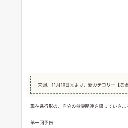
来週、11月10日㈪より、新カテゴリー【
現在進行形の、自分の健康関連を綴っていきま
第一回予告