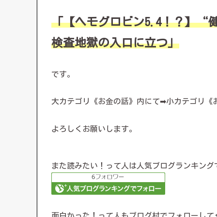
「【ヘモグロビン5.4！？】“
検査地獄の入口に立つ」
です。
大カテゴリ《お金の話》内にて➡小カテゴリ《
よろしくお願いします。
また読みたい！って人は人気ブログランキング
面白かった！って人もブログ村でフォローして