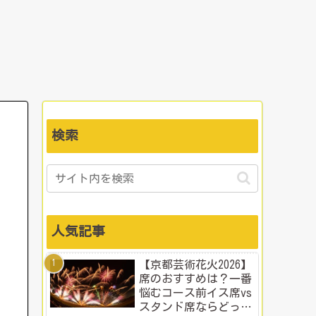
検索
人気記事
【京都芸術花火2026】
席のおすすめは？一番
悩むコース前イス席vs
スタンド席ならどっ