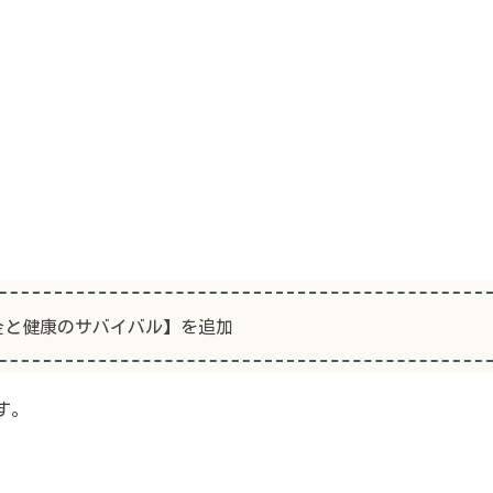
お金と健康のサバイバル】を追加
す。