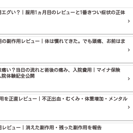
エグい？｜服用1ヵ月目のレビューと1番きつい症状の正体
月目の副作用レビュー｜体は慣れてきた。でも頭痛、お前はま
は痛い？当日の流れと術後の痛み、入院費用｜マイナ保険
入院体験記全公開
作用を正直レビュー｜不正出血・むくみ・体重増加・メンタル
月目レビュー｜消えた副作用・残った副作用を報告