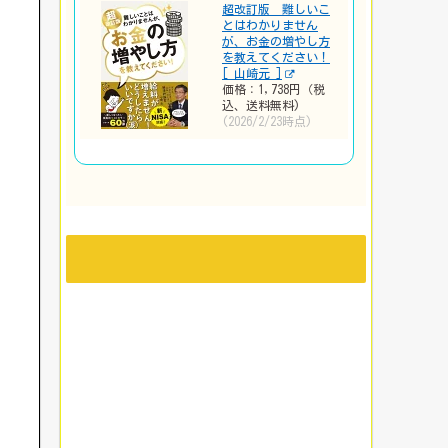
超改訂版 難しいこ
とはわかりません
が、お金の増やし方
を教えてください！
[ 山崎元 ]
価格：1,738円（税
込、送料無料)
(2026/2/23時点)