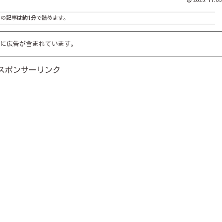
この記事は
約1分
で読めます。
に広告が含まれています。
スポンサーリンク