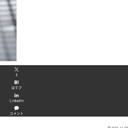
X
はてブ
LinkedIn
コメント
2025.11.05