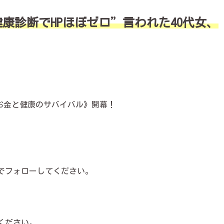
健康診断でHPほぼゼロ”言われた40代女、
お金と健康のサバイバル》開幕！
でフォローしてください。
ください。