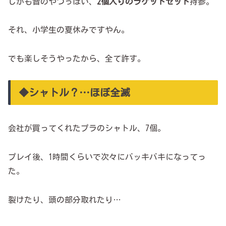
しかも昔のやつっぽい、
2個入りのラケットセット
持参。
それ、小学生の夏休みですやん。
でも楽しそうやったから、全て許す。
◆シャトル？…ほぼ全滅
会社が買ってくれたプラのシャトル、7個。
プレイ後、1時間くらいで次々にバッキバキになってっ
た。
裂けたり、頭の部分取れたり…