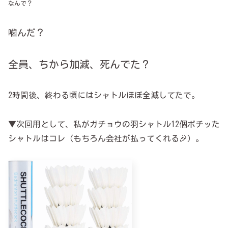
なんで？
噛んだ？
全員、ちから加減、死んでた？
2時間後、終わる頃にはシャトルほぼ全滅してたで。
▼次回用として、私がガチョウの羽シャトル12個ポチッた
シャトルはコレ（もちろん会社が払ってくれる🎉）。