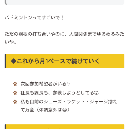
バドミントンってすごいで！
ただの羽根の打ち合いやのに、人間関係までゆるめるみた
いや。
◆これから月1ペースで続けていく
次回参加希望者がいる✨
社長も課長も、参戦しようとしてる🤣
私も自前のシューズ・ラケット・ジャージ揃え
て万全（体調意外は😂）