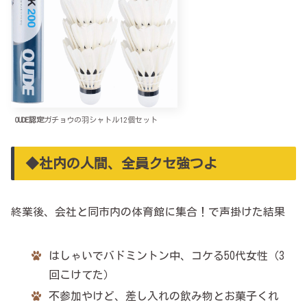
OUDE認定
ガチョウの羽シャトル12個セット
◆社内の人間、全員クセ強つよ
終業後、会社と同市内の体育館に集合！で声掛けた結果
はしゃいでバドミントン中、コケる50代女性（3
回こけてた）
不参加やけど、差し入れの飲み物とお菓子くれ