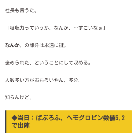
社長も言うた。
「吸収力っていうか、なんか、…すごいなぁ」
なんか
、の部分は永遠に謎。
褒められた、ということにして収める。
人数多い方がおもろいやん、多分。
知らんけど。
◆当日：ぱぶろふ、ヘモグロビン数値5.2
で出陣