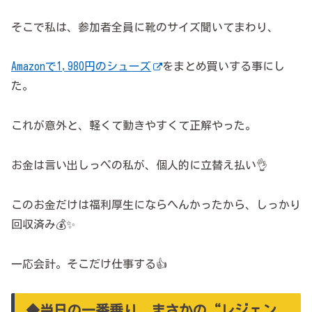
そこで私は、参加者全員に靴のサイズ聞いてまわり、
Amazonで1,980円のシューズ
をまとめ買いする事にし
た。
これが意外と、軽くて動きやすくて正解やった。
お金は言い出しっぺの私が、個人的に立替え払い👌
このお金だけは福利厚生にならへんかったから、しっかり
回収済み💰✨
一応会計。そこだけ仕事する👍
◆当日の一番乗り、まさかの“レジェン