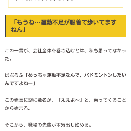
「もうね…運動不足が服着て歩いてます
ねん」
この一言が、会社全体を巻き込むとは、私も思ってなかっ
た。
ぱぶろふ
「めっちゃ運動不足なんで、バドミントンしたい
んですよねー」
この発言に謎に数名が、
「ええよ～」
と、乗ってくること
から始まる。
そこから、職場の先輩が本気出し始める。