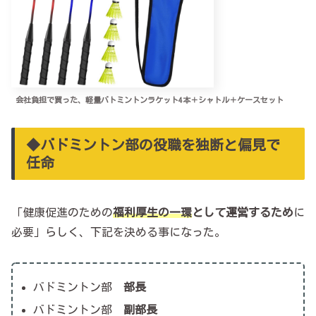
会社負担で買った、軽量バトミントンラケット4本＋シャトル＋ケースセット
◆バドミントン部の役職を独断と偏見で
任命
「健康促進のための
福利厚生の一環
として運営するため
に
必要」らしく、下記を決める事になった。
バドミントン部
部長
バドミントン部
副部長