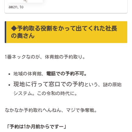
amzn.to
◆予約取る役割をかって出てくれた社長
の奥さん
1番ネックなのが、体育館の予約取り。
地域の体育館、
電話での予約不可。
現地に行って窓口での予約
という、謎の原始
システム。この令和の時代に。
なかなか予約取れへんねん、マジで争奪戦。
「予約は1か月前からですー」