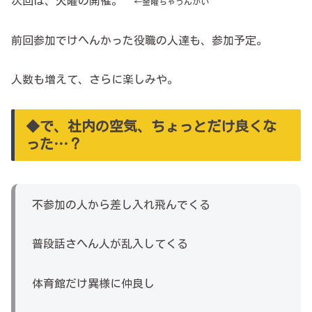
次回は、火曜の開催。
←
金曜ちゃうんかい
前回参加でけへんかった役職の人達も、参加予定。
人数も増えて、さらに楽しみや。
◆で、社内の空気、ちょっとだけ良くな
った…？
不参加の人から差し入れ飛んでくる
普段話さへん人が乱入してくる
体育館だけ異様に仲良し