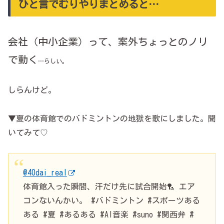
ひと言でむりやりまとめると…
会社（中小企業）って、案外ちょっとのノリ
で動く
…らしい。
しらんけど。
▼夏の体育館でのバドミントンの地獄を歌にしました。聞
いてみて♡
@40dai_real
体育館入った瞬間、汗だけ先に試合開始🏸 エア
コンないんかい。 #バドミントン #スポーツある
ある #夏 #あるある #AI音楽 #suno #関西弁 #