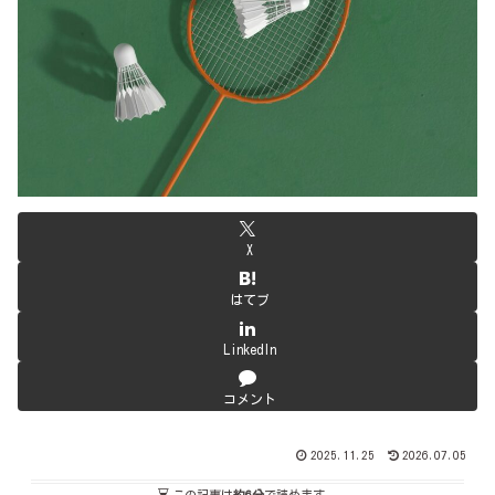
X
はてブ
LinkedIn
コメント
2025.11.25
2026.07.05
この記事は
約6分
で読めます。