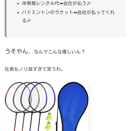
体育館レンタル代➡会社が払う🎉
バドミントンのラケット➡会社が払ってくれ
る🎉
うそやん、
なんでこんな優しいん？
社長もノリ良すぎて笑うわ。