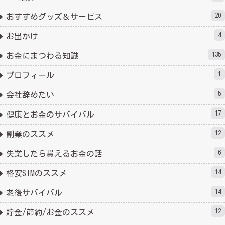
20
おすすめグッズ＆サービス
4
お出かけ
135
お金にまつわる知識
1
プロフィール
5
会社辞めたい
17
健康とお金のサバイバル
12
副業のススメ
6
失業したら貰えるお金の話
14
格安SIMのススメ
14
老後サバイバル
12
貯金/節約/お金のススメ