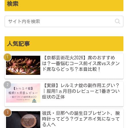
検索
人気記事
【京都芸術花火2026】席のおすすめ
は？一番悩むコース前イス席vsスタン
ド席ならどっち？本音比較！
【実録】レルミナ錠の副作用エグい？
｜服用1ヵ月目のレビューと1番きつい
症状の正体
彼氏・旦那への誕生日プレゼント、腕
時計ってどう？ヴェアホイ気になって
る人へ