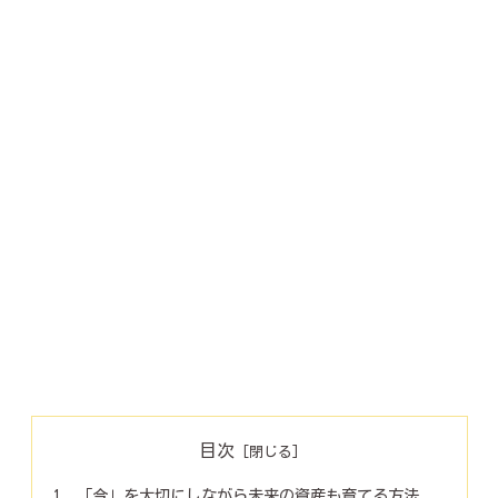
目次
「今」を大切にしながら未来の資産も育てる方法