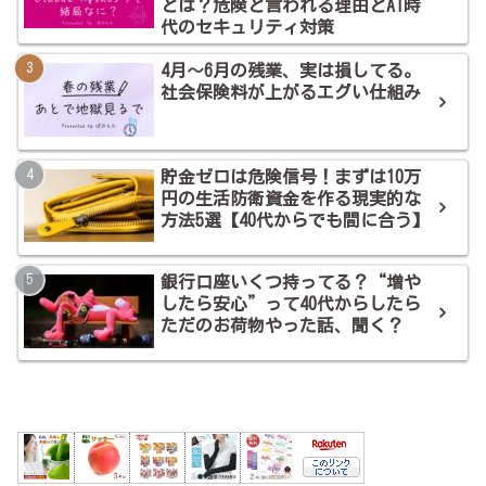
とは？危険と言われる理由とAI時
代のセキュリティ対策
4月～6月の残業、実は損してる。
社会保険料が上がるエグい仕組み
貯金ゼロは危険信号！まずは10万
円の生活防衛資金を作る現実的な
方法5選【40代からでも間に合う】
銀行口座いくつ持ってる？“増や
したら安心”って40代からしたら
ただのお荷物やった話、聞く？