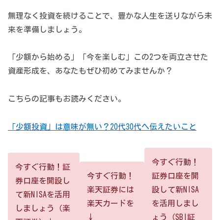
無理なく投資を続けることで、豊かな人生を送りながら未
来を準備しましょう。
「少額から始める」「今を楽しむ」この2つを両立させた
資産形成を、あなたもぜひ初めてみませんか？
こちらの記事もお読みください。
「少額投資」は意味が無い？20代30代へ伝えたいこと
今すぐ行動！
今すぐ行動！証
証券口座を開
今すぐ行動！
券口座を開設し
設して新NISA
楽天証券には
て新NISAを活用
を活用しまし
楽天カードを
しましょう（楽
ょう（SBI証
↓