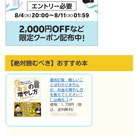
【絶対読むべき】おすすめ本
超改訂版 難しいこ
とはわかりません
が、お金の増やし方
を教えてください！
[ 山崎元 ]
価格：1,738円（税
込、送料無料)
(2026/2/23時点)