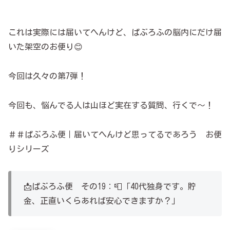
これは実際には届いてへんけど、ぱぶろふの脳内にだけ届
いた架空のお便り😊
今回は久々の第7弾！
今回も、悩んでる人は山ほど実在する質問、行くで～！
＃＃ぱぶろふ便｜届いてへんけど思ってるであろう お便
りシリーズ
📩ぱぶろふ便 その19：📮「40代独身です。貯
金、正直いくらあれば安心できますか？」