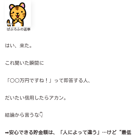
ぱぶろふの返事
はい、来た。
これ聞いた瞬間に
「○○万円ですね！」って即答する人、
だいたい信用したらアカン。
結論から言うな👇
➡
安心できる貯金額は、「人によって違う」…けど“最低