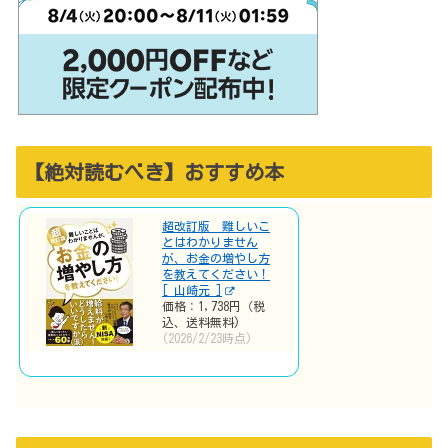
【絶対読むべき】おすすめ本
超改訂版 難しいこ
とはわかりません
が、お金の増やし方
を教えてください！
[ 山崎元 ]
価格：1,738円（税
込、送料無料)
(2026/2/23時点)