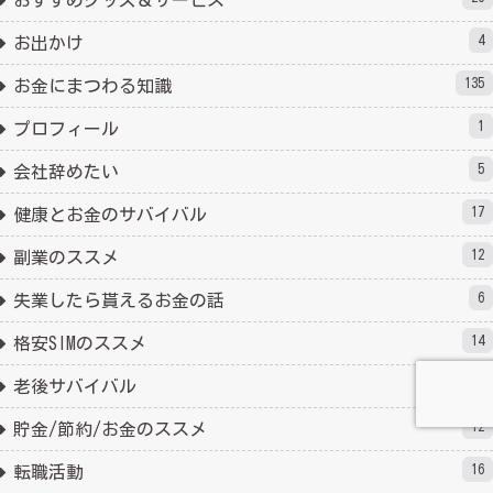
おすすめグッズ＆サービス
4
お出かけ
135
お金にまつわる知識
1
プロフィール
5
会社辞めたい
17
健康とお金のサバイバル
12
副業のススメ
6
失業したら貰えるお金の話
14
格安SIMのススメ
14
老後サバイバル
12
貯金/節約/お金のススメ
16
転職活動