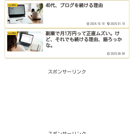
40代、ブログを続ける理由
the雑談
2024.10.10
2025.01.10
副業で月1万円って正直ムズい。け
the雑談
ど、それでも続ける理由、語ろっか
な。
2025.08.06
スポンサーリンク
スポンサーリンク