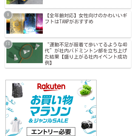
【全年齢対応】女性向けのかわいいギ
フトはTANPがおすすめ
“運動不足が服着て歩いてるような40
代”が社内バドミントン部を立ち上げ
た結果【盛り上がる社内イベント成功
例】