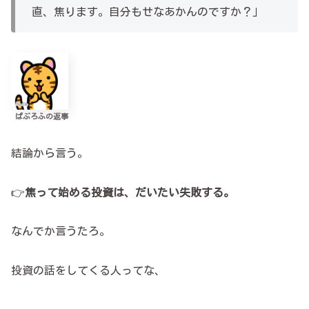
直、焦ります。自分もせなあかんのですか？」
ぱぶろふの返事
結論から言う。
👉
焦って始める投資は、だいたい失敗する。
なんでか言うたろ。
投資の話をしてくる人ってな、