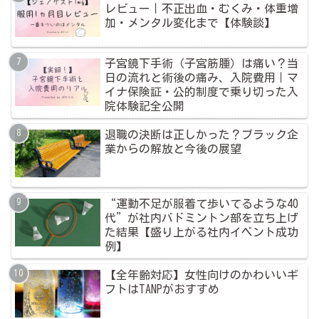
レビュー｜不正出血・むくみ・体重増
加・メンタル変化まで【体験談】
子宮鏡下手術（子宮筋腫）は痛い？当
日の流れと術後の痛み、入院費用｜マ
イナ保険証・公的制度で乗り切った入
院体験記全公開
退職の決断は正しかった？ブラック企
業からの解放と今後の展望
“運動不足が服着て歩いてるような40
代”が社内バドミントン部を立ち上げ
た結果【盛り上がる社内イベント成功
例】
【全年齢対応】女性向けのかわいいギ
フトはTANPがおすすめ