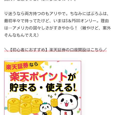
💡迷うなら両方持つのもアリやで。ちなみにぱぶろふは、
最初半々で持ってたけど、いまはS＆P500オンリー。理由
は…アメリカの図々しさがすきやから！（雑やけど、案外
そんなもんでええ）
＼【初心者におすすめ】楽天証券の口座開設はこちら／