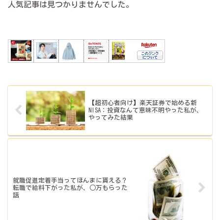
人気記事は見つかりませんでした。
【超初心者向け】楽天証券で始める新
NISA：投資なんて意味不明やった私が、
やってみた結果
就職促進定着手当ってほんまに貰える？
転職で給料下がった私が、○万もらった
話