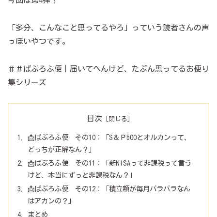
今回は第4弾！
「多分、こんなこと思ってるやろ」っていう読者さんの声
っぽいやつです。
＃＃ぱぶろふ便｜届いてへんけど、たぶん思ってるお便り
集シリーズ
目次
📩ぱぶろふ便 その10：「S＆Ｐ500とオルカンって、
どっちが正解なん？」
📩ぱぶろふ便 その11：「新NISAって非課税って言う
けど、本当にずっと非課税なん？」
📩ぱぶろふ便 その12：「積立額が毎月バラバラなん
はアカンの？」
まとめ