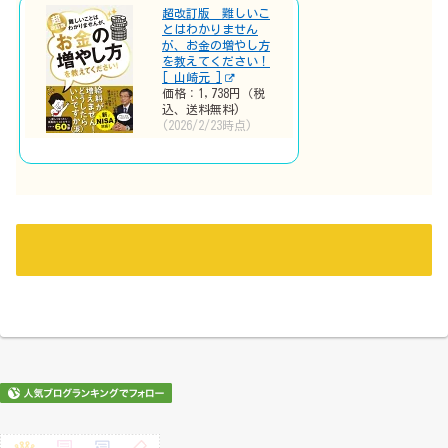
超改訂版 難しいこ
とはわかりません
が、お金の増やし方
を教えてください！
[ 山崎元 ]
価格：1,738円（税
込、送料無料)
(2026/2/23時点)