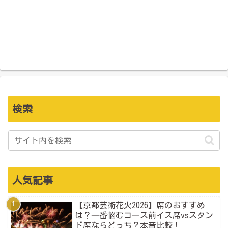
検索
人気記事
【京都芸術花火2026】席のおすすめ
は？一番悩むコース前イス席vsスタン
ド席ならどっち？本音比較！