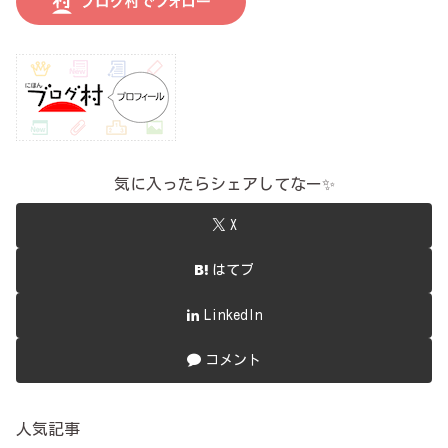
気に入ったらシェアしてなー✨
X
はてブ
LinkedIn
コメント
人気記事