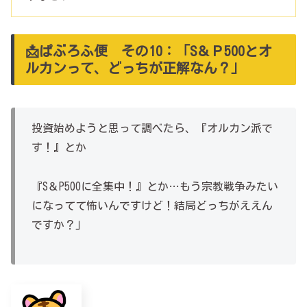
📩ぱぶろふ便 その10：「S＆Ｐ500とオ
ルカンって、どっちが正解なん？」
投資始めようと思って調べたら、『オルカン派で
す！』とか
『S＆P500に全集中！』とか…もう宗教戦争みたい
になってて怖いんですけど！結局どっちがええん
ですか？」