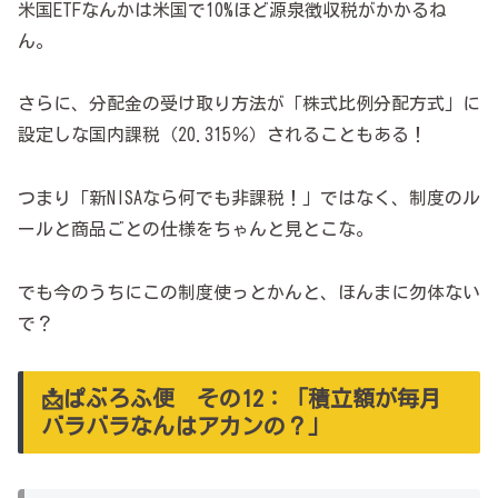
米国ETFなんかは米国で10%ほど源泉徴収税がかかるね
ん。
さらに、分配金の受け取り方法が「株式比例分配方式」に
設定しな国内課税（20.315％）されることもある！
つまり「新NISAなら何でも非課税！」ではなく、制度のル
ールと商品ごとの仕様をちゃんと見とこな。
でも今のうちにこの制度使っとかんと、ほんまに勿体ない
で？
📩ぱぶろふ便 その12：「積立額が毎月
バラバラなんはアカンの？」