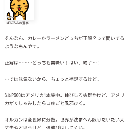
ぱぶろふの返事
そんなん、カレーかラーメンどっちが正解？って聞いてる
ようなもんやで。
正解は………どっちも美味い！はい、終了～！
…では味気ないから、ちょっと補足するけど。
S＆P500はアメリカ1本集中。伸びしろ抜群やけど、アメリ
カがくしゃみしたら口座ごと風邪ひく。
オルカンは全世界に分散。世界が沈まへん限りだいたい大
丈夫やと思うけど、爆伸びはしにくい。