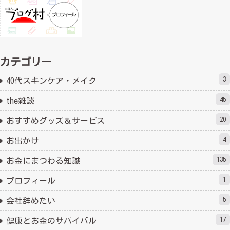
カテゴリー
3
40代スキンケア・メイク
45
the雑談
20
おすすめグッズ＆サービス
4
お出かけ
135
お金にまつわる知識
1
プロフィール
5
会社辞めたい
17
健康とお金のサバイバル