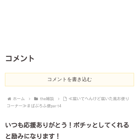
コメント
コメントを書き込む
ホーム
the雑談
≪届いてへんけど届いた風お便り
コーナー≫＃ぱぶろふ便part4
いつも応援ありがとう！ポチッとしてくれる
と励みになります！