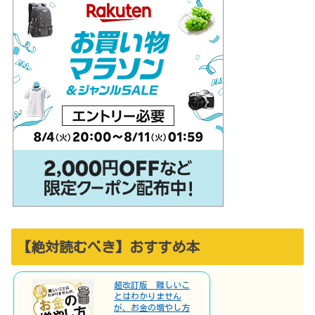
【絶対読むべき】おすすめ本
超改訂版 難しいこ
とはわかりません
が、お金の増やし方