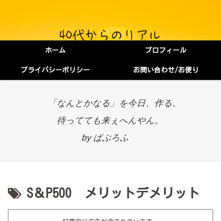
ホーム
プロフィール
プライバシーポリシー
お問い合わせ/お便り
「なんとかなる」を今日、作る。
待ってても来ぇへんやん。
by ぱぶろふ
S＆P500 メリットデメリット