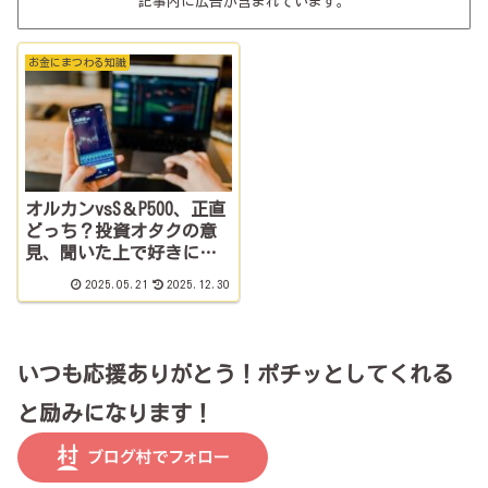
記事内に広告が含まれています。
お金にまつわる知識
オルカンvsS＆P500、正直
どっち？投資オタクの意
見、聞いた上で好きに選
び！って話。
2025.05.21
2025.12.30
いつも応援ありがとう！ポチッとしてくれる
と励みになります！