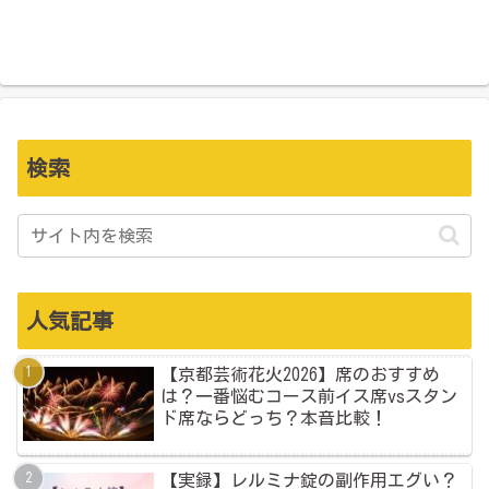
検索
人気記事
【京都芸術花火2026】席のおすすめ
は？一番悩むコース前イス席vsスタン
ド席ならどっち？本音比較！
【実録】レルミナ錠の副作用エグい？