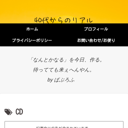
ホーム
プロフィール
プライバシーポリシー
お問い合わせ/お便り
「なんとかなる」を今日、作る。
待ってても来ぇへんやん。
by ぱぶろふ
CD