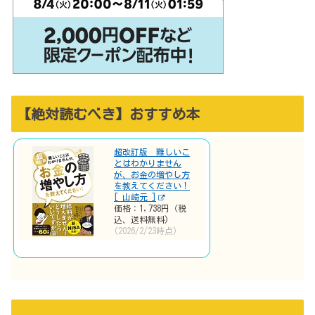
【絶対読むべき】おすすめ本
超改訂版 難しいこ
とはわかりません
が、お金の増やし方
を教えてください！
[ 山崎元 ]
価格：1,738円（税
込、送料無料)
(2026/2/23時点)