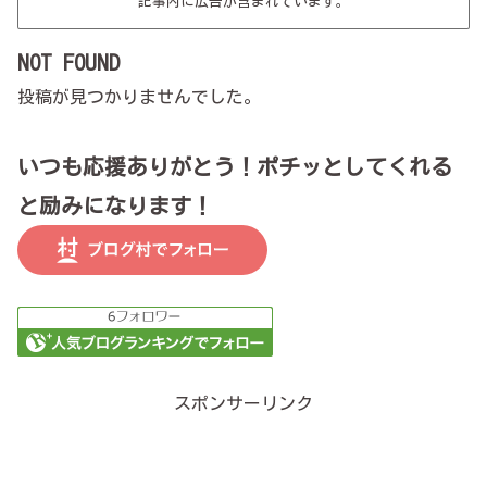
記事内に広告が含まれています。
NOT FOUND
投稿が見つかりませんでした。
いつも応援ありがとう！ポチッとしてくれる
と励みになります！
スポンサーリンク