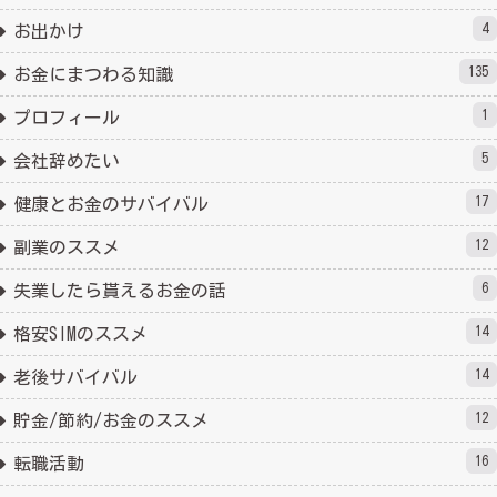
4
お出かけ
135
お金にまつわる知識
1
プロフィール
5
会社辞めたい
17
健康とお金のサバイバル
12
副業のススメ
6
失業したら貰えるお金の話
14
格安SIMのススメ
14
老後サバイバル
12
貯金/節約/お金のススメ
16
転職活動