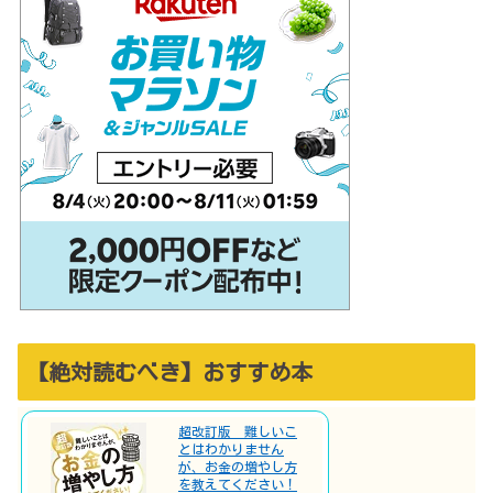
【絶対読むべき】おすすめ本
超改訂版 難しいこ
とはわかりません
が、お金の増やし方
を教えてください！