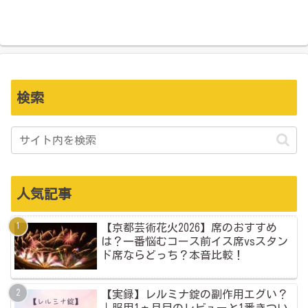
検索
人気記事
【京都芸術花火2026】席のおすすめ
は？一番悩むコース前イス席vsスタン
ド席ならどっち？本音比較！
【実録】レルミナ錠の副作用エグい？