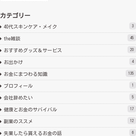
カテゴリー
3
40代スキンケア・メイク
45
the雑談
20
おすすめグッズ＆サービス
4
お出かけ
135
お金にまつわる知識
1
プロフィール
5
会社辞めたい
17
健康とお金のサバイバル
12
副業のススメ
6
失業したら貰えるお金の話