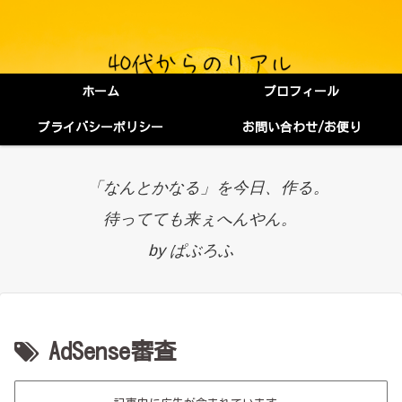
ホーム
プロフィール
プライバシーポリシー
お問い合わせ/お便り
「なんとかなる」を今日、作る。
待ってても来ぇへんやん。
by ぱぶろふ
AdSense審査