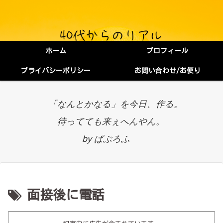
ホーム
プロフィール
プライバシーポリシー
お問い合わせ/お便り
「なんとかなる」を今日、作る。
待ってても来ぇへんやん。
by ぱぶろふ
面接後に電話