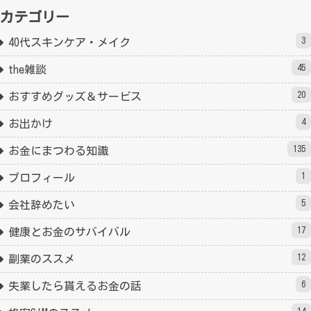
カテゴリー
3
40代スキンケア・メイク
45
the雑談
20
おすすめグッズ＆サービス
4
お出かけ
135
お金にまつわる知識
1
プロフィール
5
会社辞めたい
17
健康とお金のサバイバル
12
副業のススメ
6
失業したら貰えるお金の話