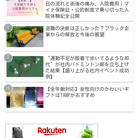
日の流れと術後の痛み、入院費用｜マ
イナ保険証・公的制度で乗り切った入
院体験記全公開
退職の決断は正しかった？ブラック企
業からの解放と今後の展望
“運動不足が服着て歩いてるような40
代”が社内バドミントン部を立ち上げ
た結果【盛り上がる社内イベント成功
例】
【全年齢対応】女性向けのかわいいギ
フトはTANPがおすすめ