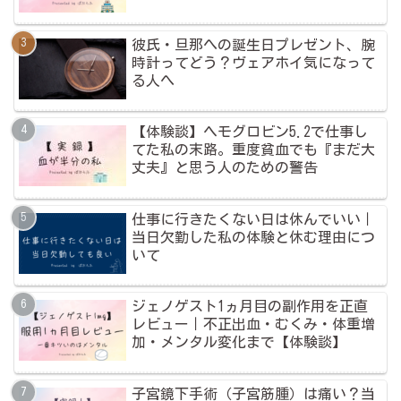
彼氏・旦那への誕生日プレゼント、腕
時計ってどう？ヴェアホイ気になって
る人へ
【体験談】ヘモグロビン5.2で仕事し
てた私の末路。重度貧血でも『まだ大
丈夫』と思う人のための警告
仕事に行きたくない日は休んでいい｜
当日欠勤した私の体験と休む理由につ
いて
ジェノゲスト1ヵ月目の副作用を正直
レビュー｜不正出血・むくみ・体重増
加・メンタル変化まで【体験談】
子宮鏡下手術（子宮筋腫）は痛い？当