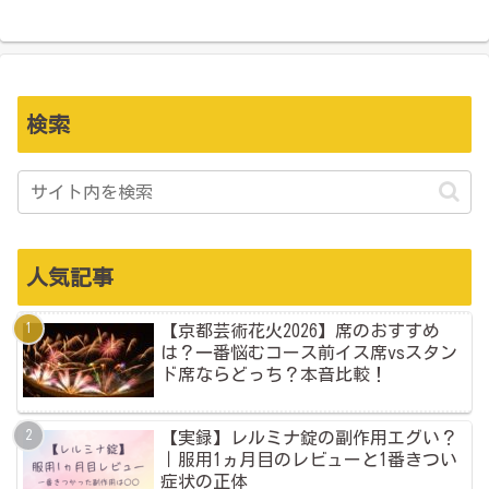
検索
人気記事
【京都芸術花火2026】席のおすすめ
は？一番悩むコース前イス席vsスタン
ド席ならどっち？本音比較！
【実録】レルミナ錠の副作用エグい？
｜服用1ヵ月目のレビューと1番きつい
症状の正体