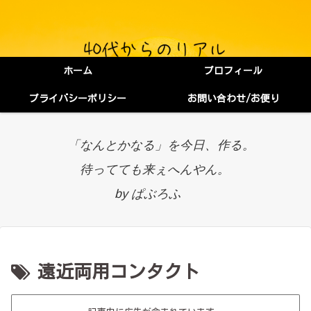
ホーム
プロフィール
プライバシーポリシー
お問い合わせ/お便り
「なんとかなる」を今日、作る。
待ってても来ぇへんやん。
by ぱぶろふ
遠近両用コンタクト