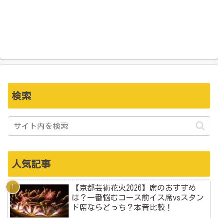
検索
人気記事
【京都芸術花火2026】席のおすすめ
は？一番悩むコース前イス席vsスタン
ド席ならどっち？本音比較！