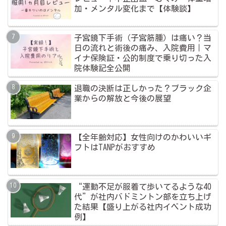
加・メンタル変化まで【体験談】
子宮鏡下手術（子宮筋腫）は痛い？当
日の流れと術後の痛み、入院費用｜マ
イナ保険証・公的制度で乗り切った入
院体験記全公開
退職の決断は正しかった？ブラック企
業からの解放と今後の展望
【全年齢対応】女性向けのかわいいギ
フトはTANPがおすすめ
“運動不足が服着て歩いてるような40
代”が社内バドミントン部を立ち上げ
た結果【盛り上がる社内イベント成功
例】