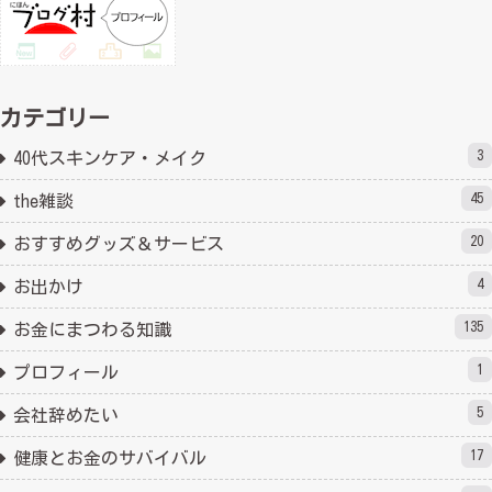
カテゴリー
3
40代スキンケア・メイク
45
the雑談
20
おすすめグッズ＆サービス
4
お出かけ
135
お金にまつわる知識
1
プロフィール
5
会社辞めたい
17
健康とお金のサバイバル