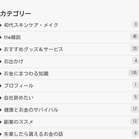
カテゴリー
3
40代スキンケア・メイク
45
the雑談
20
おすすめグッズ＆サービス
4
お出かけ
135
お金にまつわる知識
1
プロフィール
5
会社辞めたい
17
健康とお金のサバイバル
12
副業のススメ
6
失業したら貰えるお金の話