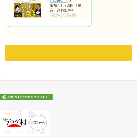
[ 山崎元 ]
価格：1,738円（税
込、送料無料)
(2026/2/23時点)