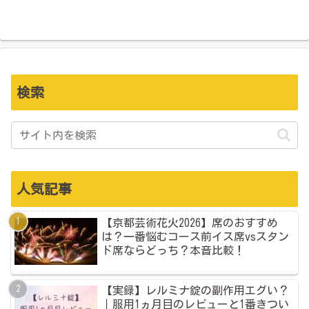
検索
人気記事
【京都芸術花火2026】席のおすすめ
は？一番悩むコース前イス席vsスタン
ド席ならどっち？本音比較！
【実録】レルミナ錠の副作用エグい？
｜服用1ヵ月目のレビューと1番きつい