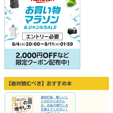
【絶対読むべき】おすすめ本
超改訂版 難しいこ
とはわかりません
が、お金の増やし方
を教えてください！