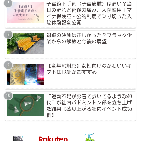
子宮鏡下手術（子宮筋腫）は痛い？当
日の流れと術後の痛み、入院費用｜マ
イナ保険証・公的制度で乗り切った入
院体験記全公開
退職の決断は正しかった？ブラック企
業からの解放と今後の展望
【全年齢対応】女性向けのかわいいギ
フトはTANPがおすすめ
“運動不足が服着て歩いてるような40
代”が社内バドミントン部を立ち上げ
た結果【盛り上がる社内イベント成功
例】