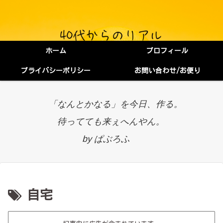
ホーム
プロフィール
プライバシーポリシー
お問い合わせ/お便り
「なんとかなる」を今日、作る。
待ってても来ぇへんやん。
by ぱぶろふ
自宅