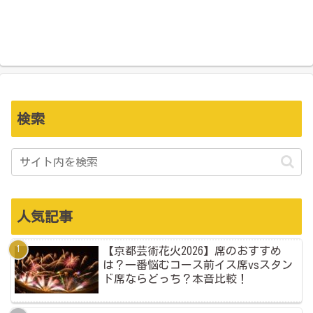
検索
人気記事
【京都芸術花火2026】席のおすすめ
は？一番悩むコース前イス席vsスタン
ド席ならどっち？本音比較！