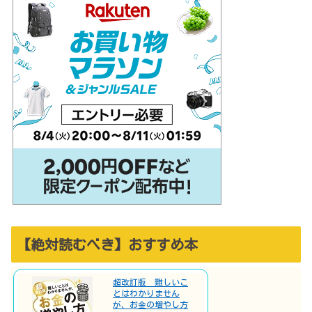
【絶対読むべき】おすすめ本
超改訂版 難しいこ
とはわかりません
が、お金の増やし方