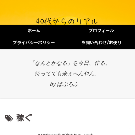
ホーム
プロフィール
プライバシーポリシー
お問い合わせ/お便り
「なんとかなる」を今日、作る。
待ってても来ぇへんやん。
by ぱぶろふ
稼ぐ