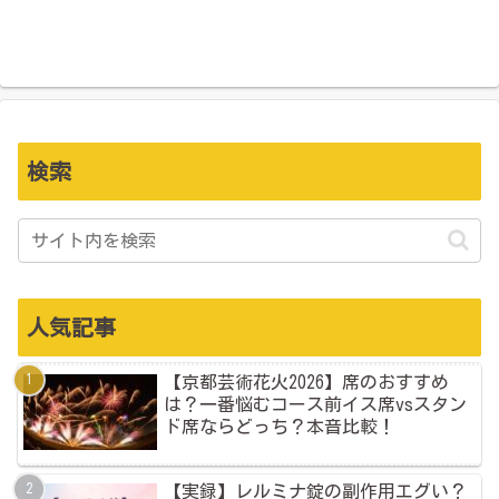
検索
人気記事
【京都芸術花火2026】席のおすすめ
は？一番悩むコース前イス席vsスタン
ド席ならどっち？本音比較！
【実録】レルミナ錠の副作用エグい？