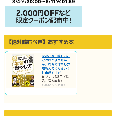
【絶対読むべき】おすすめ本
超改訂版 難しいこ
とはわかりません
が、お金の増やし方
を教えてください！
[ 山崎元 ]
価格：1,738円（税
込、送料無料)
(2026/2/23時点)