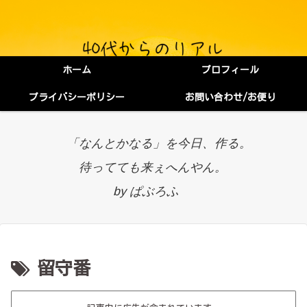
ホーム
プロフィール
プライバシーポリシー
お問い合わせ/お便り
「なんとかなる」を今日、作る。
待ってても来ぇへんやん。
by ぱぶろふ
留守番