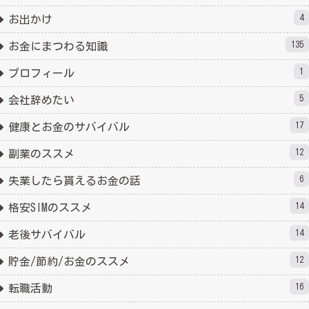
4
お出かけ
135
お金にまつわる知識
1
プロフィール
5
会社辞めたい
17
健康とお金のサバイバル
12
副業のススメ
6
失業したら貰えるお金の話
14
格安SIMのススメ
14
老後サバイバル
12
貯金/節約/お金のススメ
16
転職活動