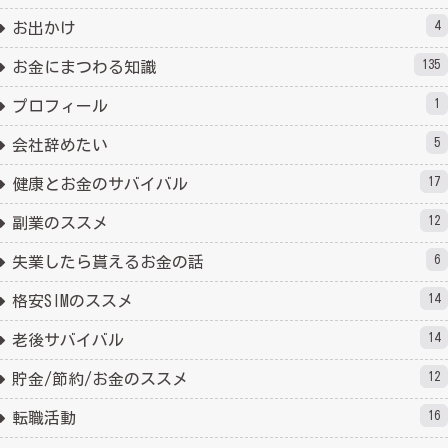
4
お出かけ
135
お金にまつわる知識
1
プロフィール
5
会社辞めたい
17
健康とお金のサバイバル
12
副業のススメ
6
失業したら貰えるお金の話
14
格安SIMのススメ
14
老後サバイバル
12
貯金/節約/お金のススメ
16
転職活動