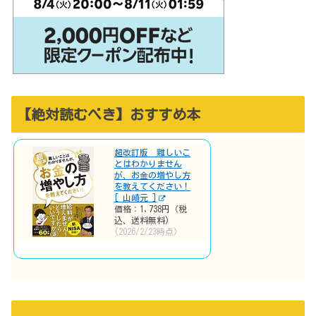
【絶対読むべき】おすすめ本
超改訂版 難しいこ
とはわかりません
が、お金の増やし方
を教えてください！
[ 山崎元 ]
価格：1,738円（税
込、送料無料)
(2026/2/23時点)