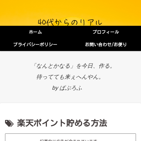
ホーム
プロフィール
プライバシーポリシー
お問い合わせ/お便り
「なんとかなる」を今日、作る。
待ってても来ぇへんやん。
by ぱぶろふ
楽天ポイント貯める方法