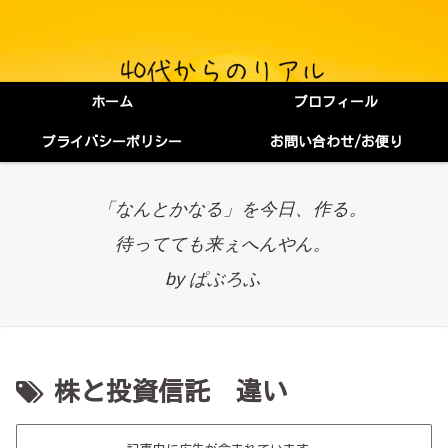
ホーム
プロフィール
プライバシーポリシー
お問い合わせ/お便り
「なんとかなる」を今日、作る。
待ってても来ぇへんやん。
by ぱぶろふ
株と投資信託 違い