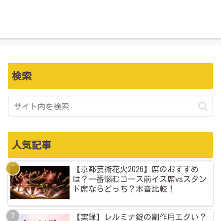
検索
人気記事
【京都芸術花火2026】席のおすすめ
は？一番悩むコース前イス席vsスタン
ド席ならどっち？本音比較！
【実録】レルミナ錠の副作用エグい？