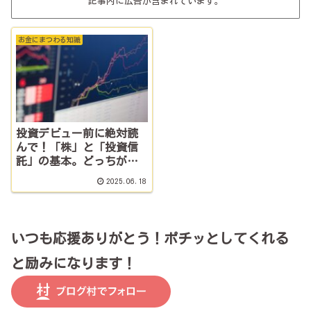
記事内に広告が含まれています。
お金にまつわる知識
投資デビュー前に絶対読
んで！「株」と「投資信
託」の基本。どっちがラ
ク？
2025.06.18
いつも応援ありがとう！ポチッとしてくれる
と励みになります！