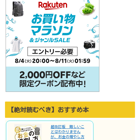
【絶対読むべき】おすすめ本
超改訂版 難しいこ
とはわかりません
が、お金の増やし方