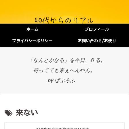
ホーム
プロフィール
プライバシーポリシー
お問い合わせ/お便り
「なんとかなる」を今日、作る。
待ってても来ぇへんやん。
by ぱぶろふ
来ない