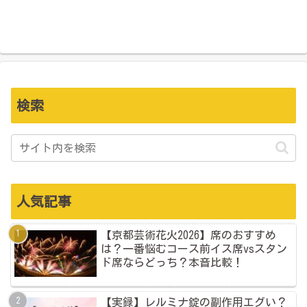
検索
人気記事
【京都芸術花火2026】席のおすすめ
は？一番悩むコース前イス席vsスタン
ド席ならどっち？本音比較！
【実録】レルミナ錠の副作用エグい？