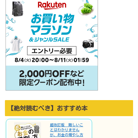
【絶対読むべき】おすすめ本
超改訂版 難しいこ
とはわかりません
が、お金の増やし方