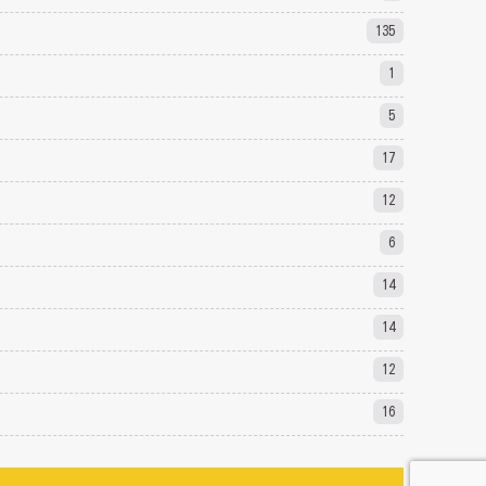
135
1
5
17
12
6
14
14
12
16