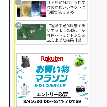
【全年齢対応】女性向
けのかわいいギフトは
TANPがおすすめ
“運動不足が服着て歩
いてるような40代”が
社内バドミントン部を
立ち上げた結果【盛り
上がる社内イベント成
功例】