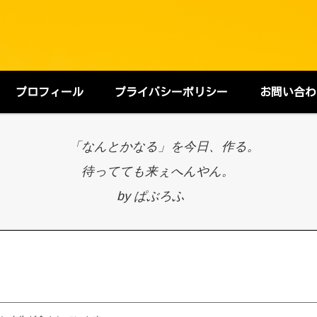
プロフィール
プライバシーポリシー
お問い合わ
「なんとかなる」を今日、作る。
待ってても来ぇへんやん。
by ぱぶろふ