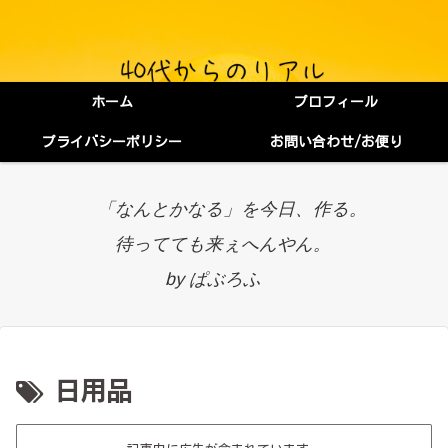
ホーム
プロフィール
プライバシーポリシー
お問い合わせ/お便り
「なんとかなる」を今日、作る。
待ってても来ぇへんやん。
by ぱぶろふ
日用品