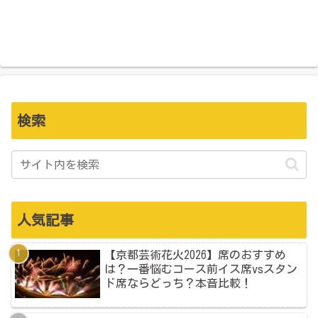
検索
人気記事
【京都芸術花火2026】席のおすすめ
は？一番悩むコース前イス席vsスタン
ド席ならどっち？本音比較！