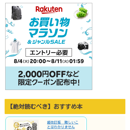
【絶対読むべき】おすすめ本
超改訂版 難しいこ
とはわかりません