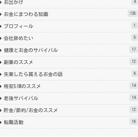
4
お出かけ
135
お金にまつわる知識
1
プロフィール
5
会社辞めたい
17
健康とお金のサバイバル
12
副業のススメ
6
失業したら貰えるお金の話
14
格安SIMのススメ
14
老後サバイバル
12
貯金/節約/お金のススメ
16
転職活動