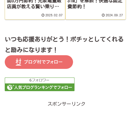
間5万円節約！元家電量販
SIM」を解説！快適な固定
店員が教える賢い乗り換
費節約！
え術
2025.02.07
2024.09.27
いつも応援ありがとう！ポチッとしてくれる
と励みになります！
スポンサーリンク