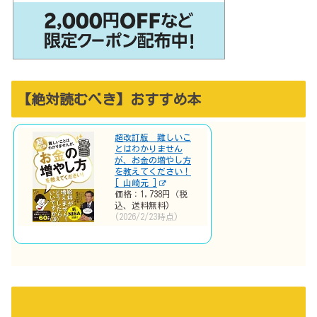
【絶対読むべき】おすすめ本
超改訂版 難しいこ
とはわかりません
が、お金の増やし方
を教えてください！
[ 山崎元 ]
価格：1,738円（税
込、送料無料)
(2026/2/23時点)