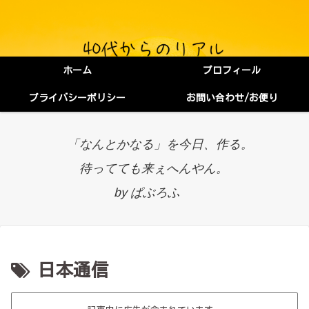
ホーム
プロフィール
プライバシーポリシー
お問い合わせ/お便り
「なんとかなる」を今日、作る。
待ってても来ぇへんやん。
by ぱぶろふ
日本通信