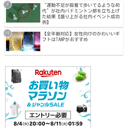
“運動不足が服着て歩いてるような40
代”が社内バドミントン部を立ち上げ
た結果【盛り上がる社内イベント成功
例】
【全年齢対応】女性向けのかわいいギ
フトはTANPがおすすめ