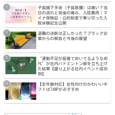
子宮鏡下手術（子宮筋腫）は痛い？当
日の流れと術後の痛み、入院費用｜マ
イナ保険証・公的制度で乗り切った入
院体験記全公開
退職の決断は正しかった？ブラック企
業からの解放と今後の展望
“運動不足が服着て歩いてるような40
代”が社内バドミントン部を立ち上げ
た結果【盛り上がる社内イベント成功
例】
【全年齢対応】女性向けのかわいいギ
フトはTANPがおすすめ