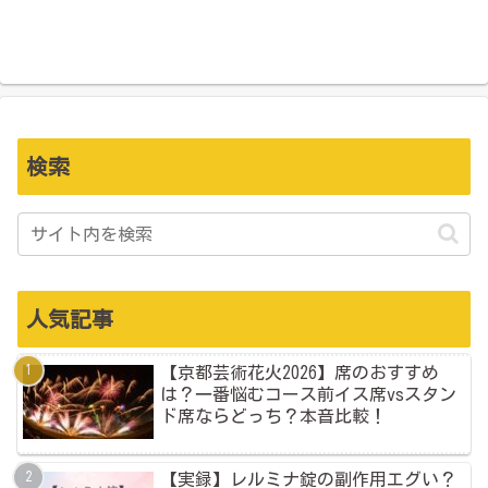
検索
人気記事
【京都芸術花火2026】席のおすすめ
は？一番悩むコース前イス席vsスタン
ド席ならどっち？本音比較！
【実録】レルミナ錠の副作用エグい？