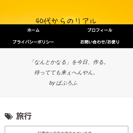
ホーム
プロフィール
プライバシーポリシー
お問い合わせ/お便り
「なんとかなる」を今日、作る。
待ってても来ぇへんやん。
by ぱぶろふ
旅行