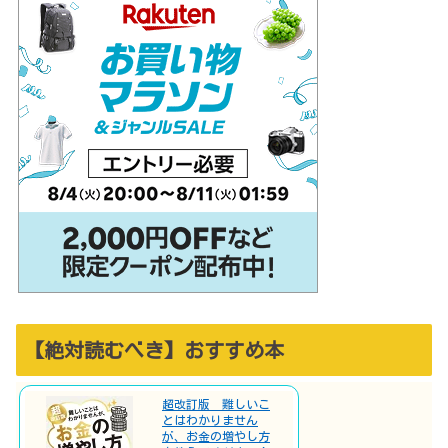
【絶対読むべき】おすすめ本
超改訂版 難しいこ
とはわかりません
が、お金の増やし方