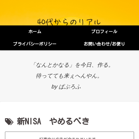
ホーム
プロフィール
プライバシーポリシー
お問い合わせ/お便り
「なんとかなる」を今日、作る。
待ってても来ぇへんやん。
by ぱぶろふ
新NISA やめるべき