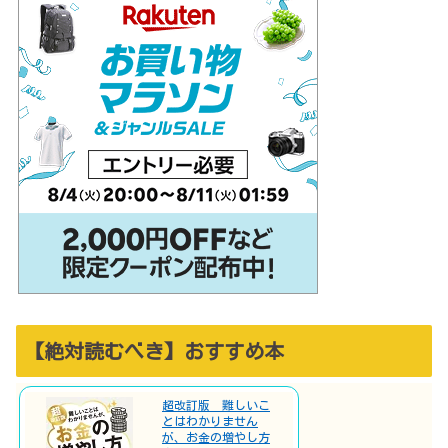
【絶対読むべき】おすすめ本
超改訂版 難しいこ
とはわかりません
が、お金の増やし方