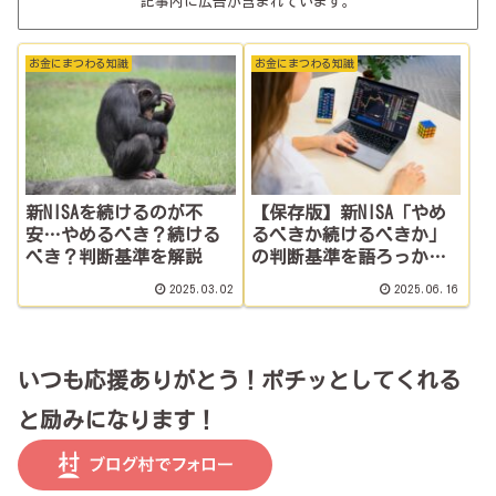
記事内に広告が含まれています。
お金にまつわる知識
お金にまつわる知識
新NISAを続けるのが不
【保存版】新NISA「やめ
安…やめるべき？続ける
るべきか続けるべきか」
べき？判断基準を解説
の判断基準を語ろっか
な。
2025.03.02
2025.06.16
いつも応援ありがとう！ポチッとしてくれる
と励みになります！