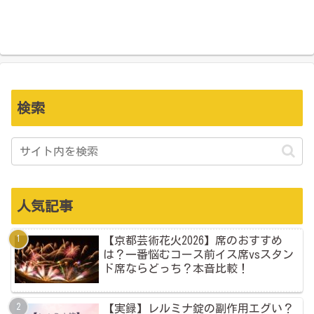
検索
人気記事
【京都芸術花火2026】席のおすすめ
は？一番悩むコース前イス席vsスタン
ド席ならどっち？本音比較！
【実録】レルミナ錠の副作用エグい？