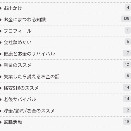
4
お出かけ
135
お金にまつわる知識
1
プロフィール
5
会社辞めたい
17
健康とお金のサバイバル
12
副業のススメ
6
失業したら貰えるお金の話
14
格安SIMのススメ
14
老後サバイバル
12
貯金/節約/お金のススメ
16
転職活動