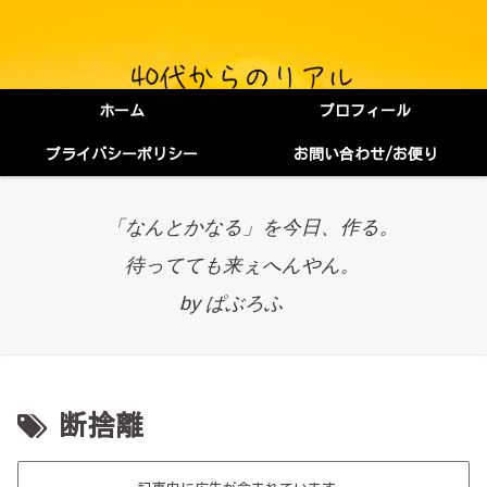
ホーム
プロフィール
プライバシーポリシー
お問い合わせ/お便り
「なんとかなる」を今日、作る。
待ってても来ぇへんやん。
by ぱぶろふ
断捨離