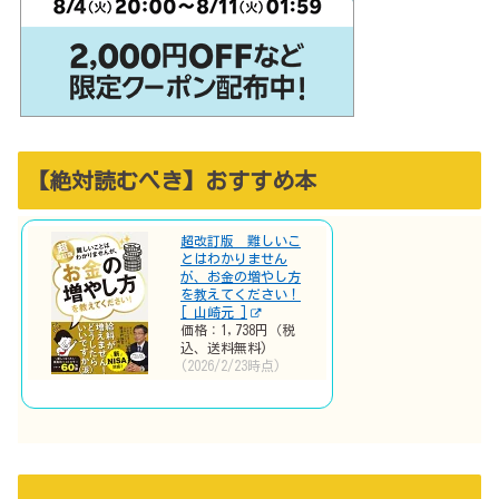
【絶対読むべき】おすすめ本
超改訂版 難しいこ
とはわかりません
が、お金の増やし方
を教えてください！
[ 山崎元 ]
価格：1,738円（税
込、送料無料)
(2026/2/23時点)