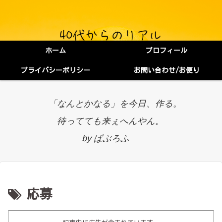
ホーム
プロフィール
プライバシーポリシー
お問い合わせ/お便り
「なんとかなる」を今日、作る。
待ってても来ぇへんやん。
by ぱぶろふ
応募