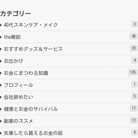
カテゴリー
3
40代スキンケア・メイク
45
the雑談
20
おすすめグッズ＆サービス
4
お出かけ
135
お金にまつわる知識
1
プロフィール
5
会社辞めたい
17
健康とお金のサバイバル
12
副業のススメ
6
失業したら貰えるお金の話