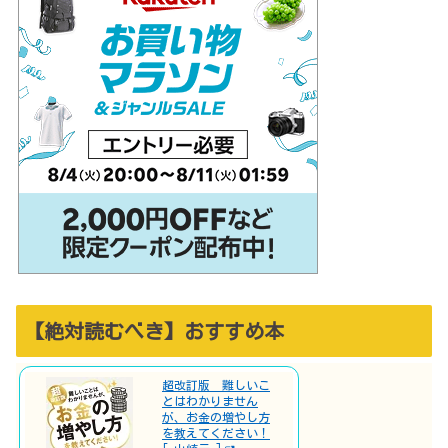
【絶対読むべき】おすすめ本
超改訂版 難しいこ
とはわかりません
が、お金の増やし方
を教えてください！