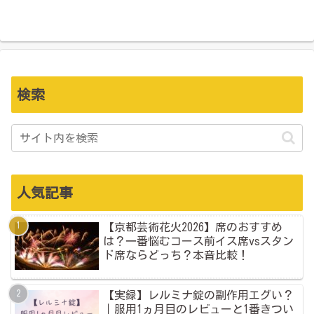
検索
人気記事
【京都芸術花火2026】席のおすすめ
は？一番悩むコース前イス席vsスタン
ド席ならどっち？本音比較！
【実録】レルミナ錠の副作用エグい？
｜服用1ヵ月目のレビューと1番きつい