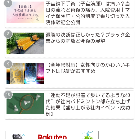
子宮鏡下手術（子宮筋腫）は痛い？当
日の流れと術後の痛み、入院費用｜マ
イナ保険証・公的制度で乗り切った入
院体験記全公開
退職の決断は正しかった？ブラック企
業からの解放と今後の展望
【全年齢対応】女性向けのかわいいギ
フトはTANPがおすすめ
“運動不足が服着て歩いてるような40
代”が社内バドミントン部を立ち上げ
た結果【盛り上がる社内イベント成功
例】