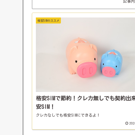
記事内
格安SIMのススメ
格安SIMで節約！クレカ無しでも契約出
安SIM！
クレカなしでも格安SIMにできるよ！
202