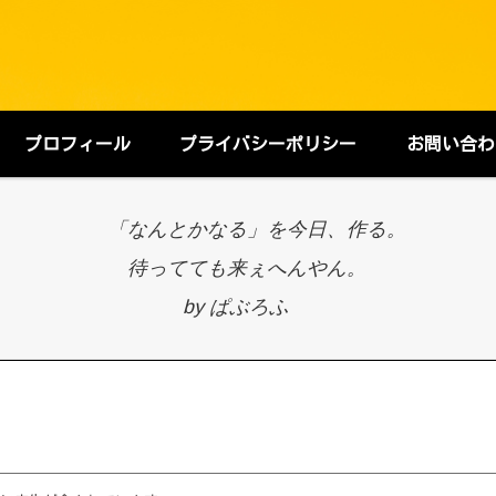
プロフィール
プライバシーポリシー
お問い合わ
「なんとかなる」を今日、作る。
待ってても来ぇへんやん。
by ぱぶろふ