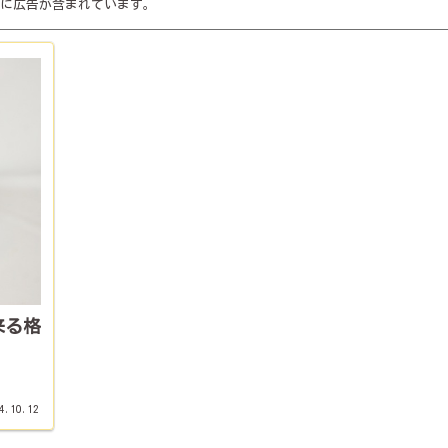
に広告が含まれています。
来る格
4.10.12