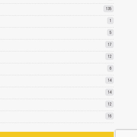
135
1
5
17
12
6
14
14
12
16