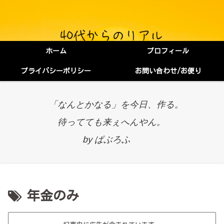
ホーム
プロフィール
プライバシーポリシー
お問い合わせ/お便り
「なんとかなる」を今日、作る。
待ってても来ぇへんやん。
by ぱぶろふ
年金のみ