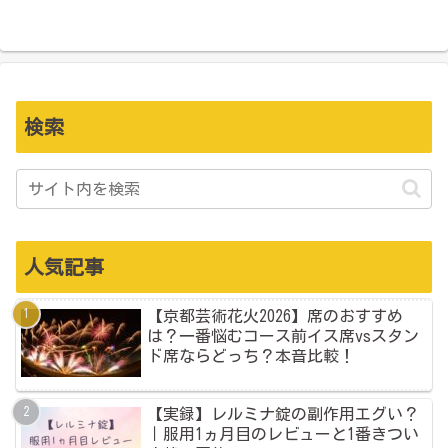
検索
人気記事
【京都芸術花火2026】席のおすすめ
は？一番悩むコース前イス席vsスタン
ド席ならどっち？本音比較！
【実録】レルミナ錠の副作用エグい？
｜服用1ヵ月目のレビューと1番きつい