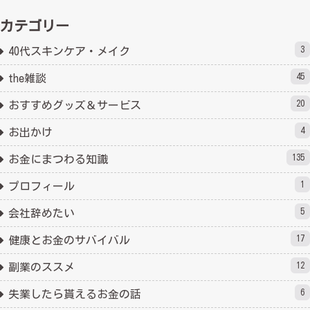
カテゴリー
3
40代スキンケア・メイク
45
the雑談
20
おすすめグッズ＆サービス
4
お出かけ
135
お金にまつわる知識
1
プロフィール
5
会社辞めたい
17
健康とお金のサバイバル
12
副業のススメ
6
失業したら貰えるお金の話