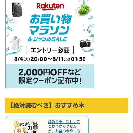
【絶対読むべき】おすすめ本
超改訂版 難しいこ
とはわかりません
が、お金の増やし方