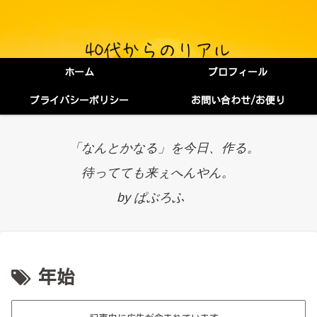
ホーム
プロフィール
プライバシーポリシー
お問い合わせ/お便り
「なんとかなる」を今日、作る。
待ってても来ぇへんやん。
by ぱぶろふ
年始