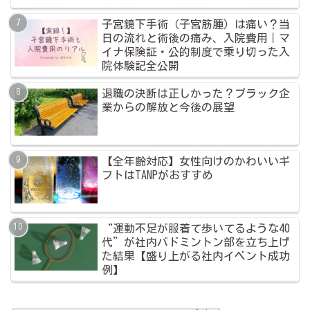
子宮鏡下手術（子宮筋腫）は痛い？当
日の流れと術後の痛み、入院費用｜マ
イナ保険証・公的制度で乗り切った入
院体験記全公開
退職の決断は正しかった？ブラック企
業からの解放と今後の展望
【全年齢対応】女性向けのかわいいギ
フトはTANPがおすすめ
“運動不足が服着て歩いてるような40
代”が社内バドミントン部を立ち上げ
た結果【盛り上がる社内イベント成功
例】