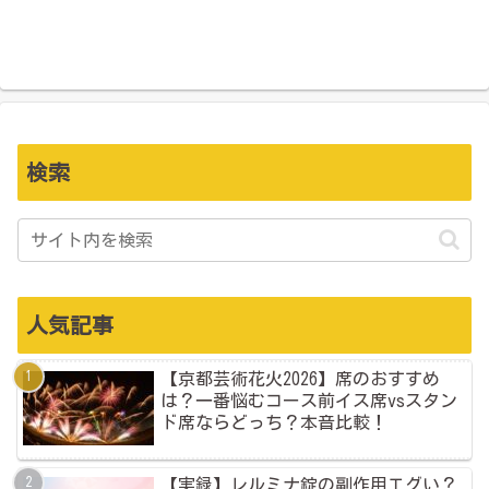
検索
人気記事
【京都芸術花火2026】席のおすすめ
は？一番悩むコース前イス席vsスタン
ド席ならどっち？本音比較！
【実録】レルミナ錠の副作用エグい？