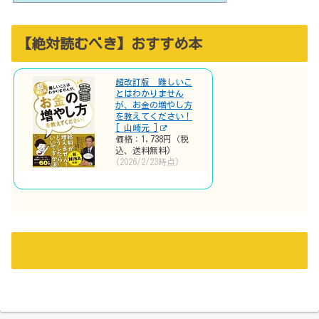
【絶対読むべき】おすすめ本
超改訂版 難しいこ
とはわかりません
が、お金の増やし方
を教えてください！
[ 山崎元 ]
価格：1,738円（税
込、送料無料)
(2026/2/23時点)