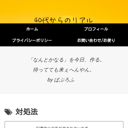
ホーム
プロフィール
プライバシーポリシー
お問い合わせ/お便り
「なんとかなる」を今日、作る。
待ってても来ぇへんやん。
by ぱぶろふ
対処法