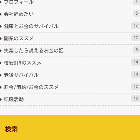
1
プロフィール
5
会社辞めたい
17
健康とお金のサバイバル
12
副業のススメ
6
失業したら貰えるお金の話
14
格安SIMのススメ
14
老後サバイバル
12
貯金/節約/お金のススメ
16
転職活動
検索