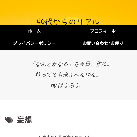
ホーム
プロフィール
プライバシーポリシー
お問い合わせ/お便り
「なんとかなる」を今日、作る。
待ってても来ぇへんやん。
by ぱぶろふ
妄想