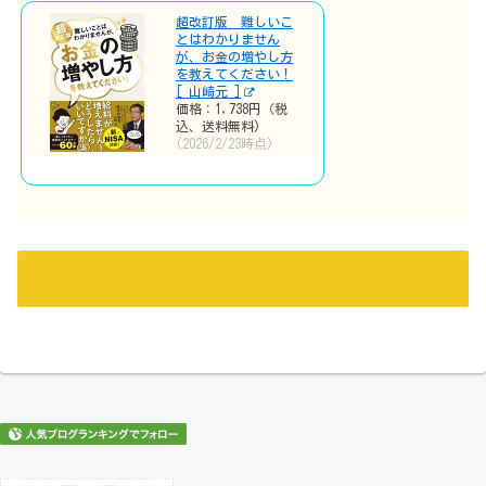
超改訂版 難しいこ
とはわかりません
が、お金の増やし方
を教えてください！
[ 山崎元 ]
価格：1,738円（税
込、送料無料)
(2026/2/23時点)