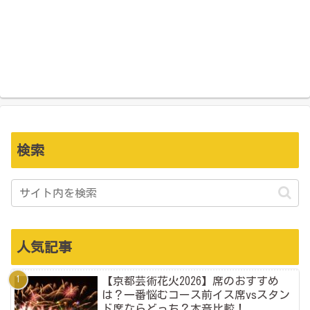
検索
人気記事
【京都芸術花火2026】席のおすすめ
は？一番悩むコース前イス席vsスタン
ド席ならどっち？本音比較！