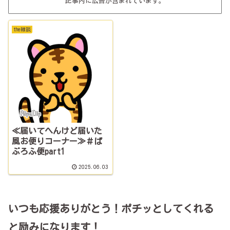
記事内に広告が含まれています。
the雑談
≪届いてへんけど届いた
風お便りコーナー≫＃ぱ
ぶろふ便part1
2025.06.03
いつも応援ありがとう！ポチッとしてくれる
と励みになります！