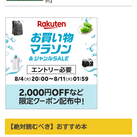
例】
【絶対読むべき】おすすめ本