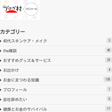
カテゴリー
3
40代スキンケア・メイク
45
the雑談
20
おすすめグッズ＆サービス
4
お出かけ
135
お金にまつわる知識
1
プロフィール
5
会社辞めたい
17
健康とお金のサバイバル