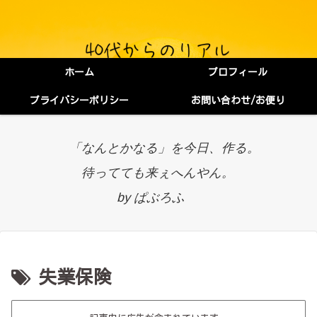
ホーム
プロフィール
プライバシーポリシー
お問い合わせ/お便り
「なんとかなる」を今日、作る。
待ってても来ぇへんやん。
by ぱぶろふ
失業保険