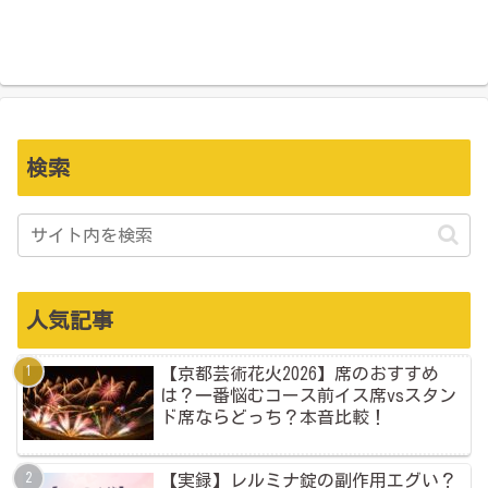
検索
人気記事
【京都芸術花火2026】席のおすすめ
は？一番悩むコース前イス席vsスタン
ド席ならどっち？本音比較！
【実録】レルミナ錠の副作用エグい？