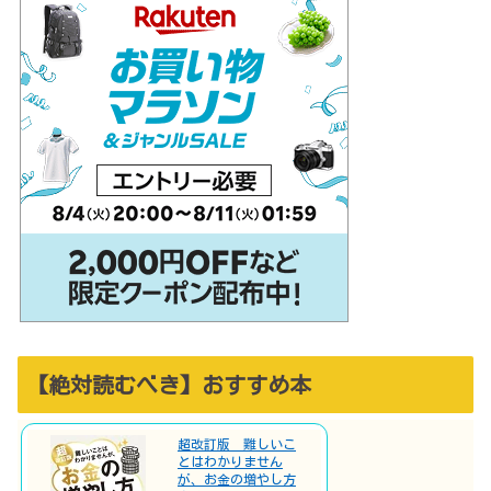
【絶対読むべき】おすすめ本
超改訂版 難しいこ
とはわかりません
が、お金の増やし方