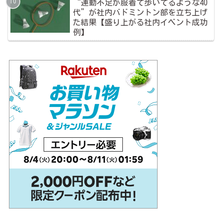
“運動不足が服着て歩いてるような40
代”が社内バドミントン部を立ち上げ
た結果【盛り上がる社内イベント成功
例】