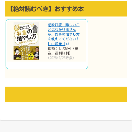
【絶対読むべき】おすすめ本
超改訂版 難しいこ
とはわかりません
が、お金の増やし方
を教えてください！
[ 山崎元 ]
価格：1,738円（税
込、送料無料)
(2026/2/23時点)