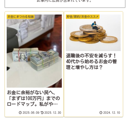
記事内に広告が含まれています。
お金にまつわる知識
貯金/節約/お金のススメ
退職後の不安を減らす！
40代から始めるお金の管
理と増やし方は？
お金に余裕がない民へ、
「まずは100万円」までの
ロードマップ。私がやっ
た5ステップ聞く？聞か
2025.06.09
2025.12.30
2024.12.10
ん？←いや聞けー！