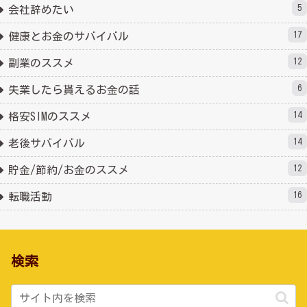
5
会社辞めたい
17
健康とお金のサバイバル
12
副業のススメ
6
失業したら貰えるお金の話
14
格安SIMのススメ
14
老後サバイバル
12
貯金/節約/お金のススメ
16
転職活動
検索