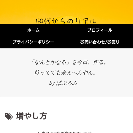
ホーム
プロフィール
プライバシーポリシー
お問い合わせ/お便り
「なんとかなる」を今日、作る。
待ってても来ぇへんやん。
by ぱぶろふ
増やし方