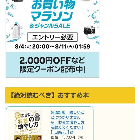
【絶対読むべき】おすすめ本
超改訂版 難しいこ
とはわかりません
が、お金の増やし方
を教えてください！
[ 山崎元 ]
価格：1,738円（税