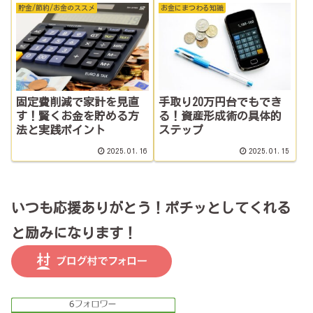
貯金/節約/お金のススメ
お金にまつわる知識
手取り20万円台でもでき
固定費削減で家計を見直
る！資産形成術の具体的
す！賢くお金を貯める方
ステップ
法と実践ポイント
2025.01.16
2025.01.15
いつも応援ありがとう！ポチッとしてくれる
と励みになります！