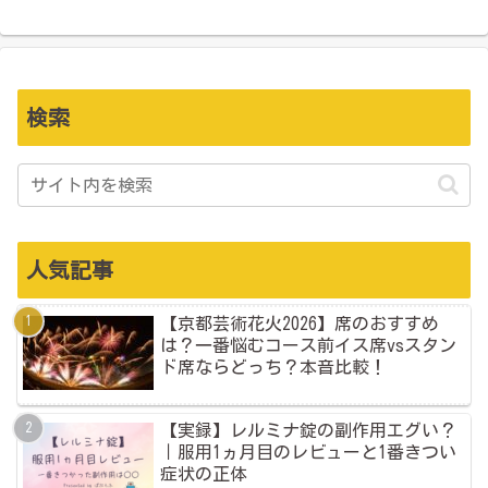
検索
人気記事
【京都芸術花火2026】席のおすすめ
は？一番悩むコース前イス席vsスタン
ド席ならどっち？本音比較！
【実録】レルミナ錠の副作用エグい？
｜服用1ヵ月目のレビューと1番きつい
症状の正体