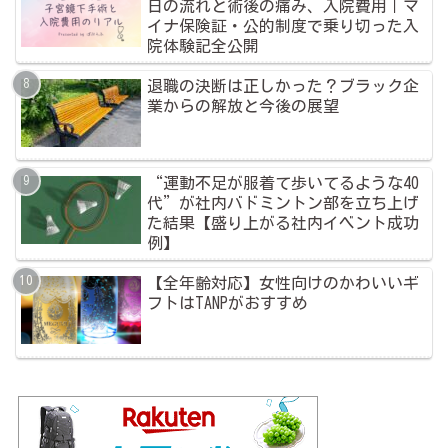
日の流れと術後の痛み、入院費用｜マ
イナ保険証・公的制度で乗り切った入
院体験記全公開
退職の決断は正しかった？ブラック企
業からの解放と今後の展望
“運動不足が服着て歩いてるような40
代”が社内バドミントン部を立ち上げ
た結果【盛り上がる社内イベント成功
例】
【全年齢対応】女性向けのかわいいギ
フトはTANPがおすすめ