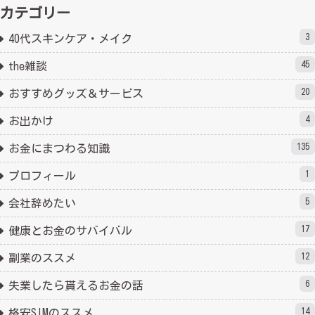
カテゴリー
3
40代スキンケア・メイク
45
the雑談
20
おすすめグッズ＆サービス
4
お出かけ
135
お金にまつわる知識
1
プロフィール
5
会社辞めたい
17
健康とお金のサバイバル
12
副業のススメ
6
失業したら貰えるお金の話
14
格安SIMのススメ