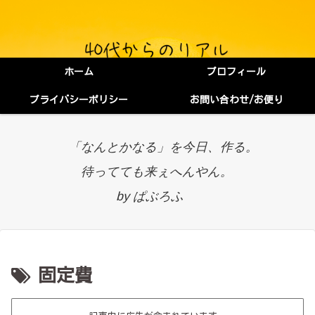
ホーム
プロフィール
プライバシーポリシー
お問い合わせ/お便り
「なんとかなる」を今日、作る。
待ってても来ぇへんやん。
by ぱぶろふ
固定費