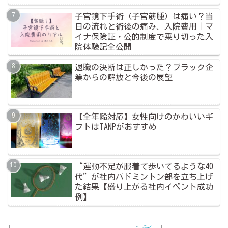
子宮鏡下手術（子宮筋腫）は痛い？当
日の流れと術後の痛み、入院費用｜マ
イナ保険証・公的制度で乗り切った入
院体験記全公開
退職の決断は正しかった？ブラック企
業からの解放と今後の展望
【全年齢対応】女性向けのかわいいギ
フトはTANPがおすすめ
“運動不足が服着て歩いてるような40
代”が社内バドミントン部を立ち上げ
た結果【盛り上がる社内イベント成功
例】