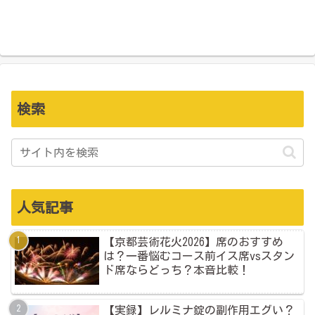
検索
人気記事
【京都芸術花火2026】席のおすすめ
は？一番悩むコース前イス席vsスタン
ド席ならどっち？本音比較！
【実録】レルミナ錠の副作用エグい？