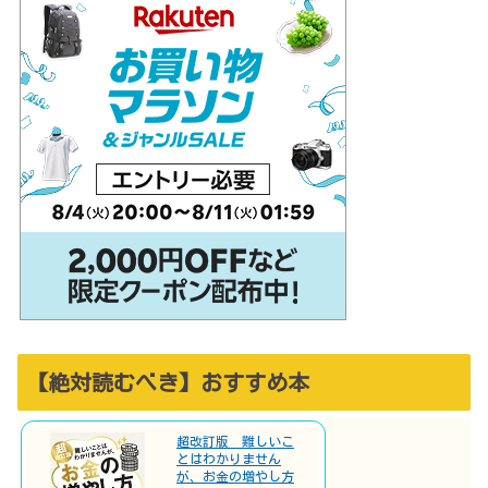
【絶対読むべき】おすすめ本
超改訂版 難しいこ
とはわかりません
が、お金の増やし方