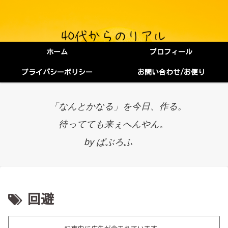
ホーム
プロフィール
プライバシーポリシー
お問い合わせ/お便り
「なんとかなる」を今日、作る。
待ってても来ぇへんやん。
by ぱぶろふ
回避