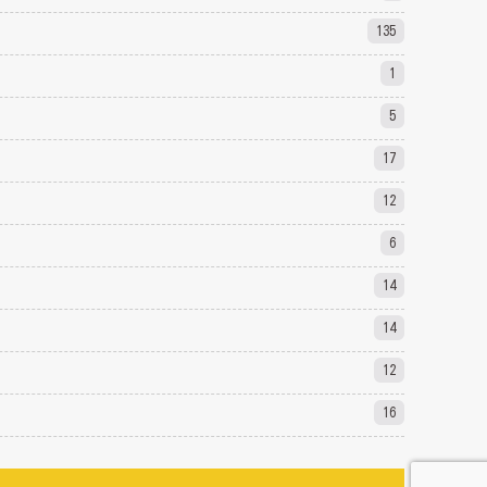
135
1
5
17
12
6
14
14
12
16