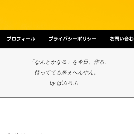
プロフィール
プライバシーポリシー
お問い合わ
「なんとかなる」を今日、作る。
待ってても来ぇへんやん。
by ぱぶろふ