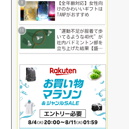
【全年齢対応】女性向
けのかわいいギフトは
TANPがおすすめ
“運動不足が服着て歩
いてるような40代”が
社内バドミントン部を
立ち上げた結果【盛り
上がる社内イベント成
功例】