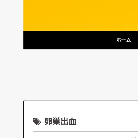
ホーム
卵巣出血