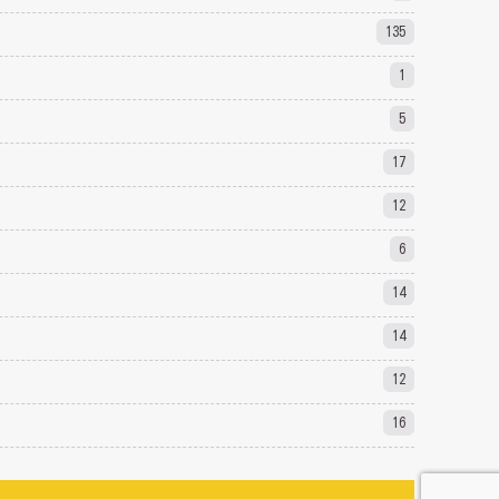
135
1
5
17
12
6
14
14
12
16