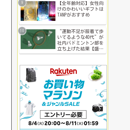
【全年齢対応】女性向
けのかわいいギフトは
TANPがおすすめ
“運動不足が服着て歩
いてるような40代”が
社内バドミントン部を
立ち上げた結果【盛り
上がる社内イベント成
功例】