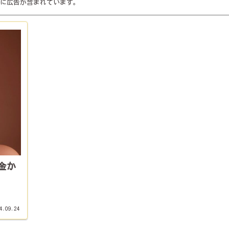
に広告が含まれています。
金か
4.09.24