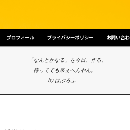
プロフィール
プライバシーポリシー
お問い合わ
「なんとかなる」を今日、作る。
待ってても来ぇへんやん。
by ぱぶろふ