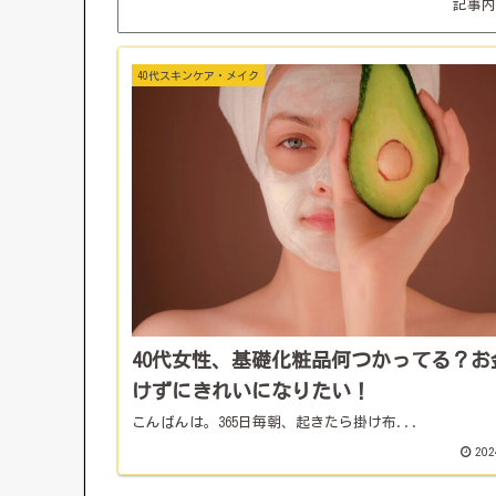
記事内
40代スキンケア・メイク
40代女性、基礎化粧品何つかってる？お
けずにきれいになりたい！
こんばんは。365日毎朝、起きたら掛け布...
202