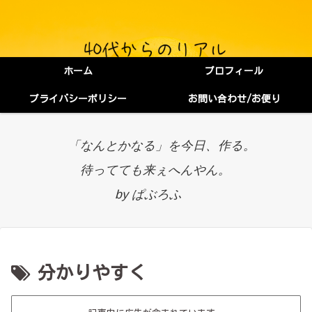
ホーム
プロフィール
プライバシーポリシー
お問い合わせ/お便り
「なんとかなる」を今日、作る。
待ってても来ぇへんやん。
by ぱぶろふ
分かりやすく