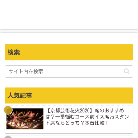
検索
人気記事
【京都芸術花火2026】席のおすすめ
は？一番悩むコース前イス席vsスタン
ド席ならどっち？本音比較！