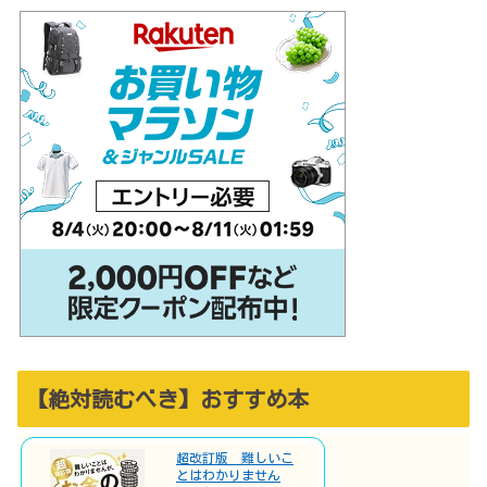
【絶対読むべき】おすすめ本
超改訂版 難しいこ
とはわかりません