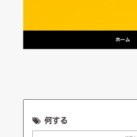
ホーム
何する