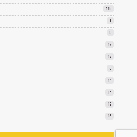
135
1
5
17
12
6
14
14
12
16