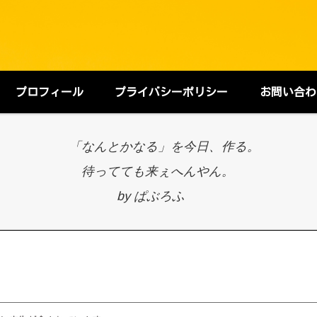
プロフィール
プライバシーポリシー
お問い合わ
「なんとかなる」を今日、作る。
待ってても来ぇへんやん。
by ぱぶろふ