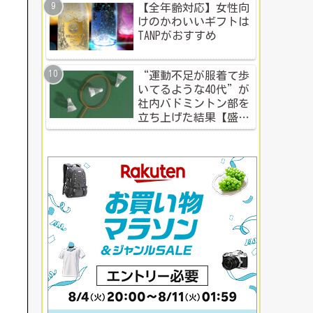
【全年齢対応】女性向
けのかわいいギフトは
TANPがおすすめ
“運動不足が服着て歩
いてるような40代”が
社内バドミントン部を
立ち上げた結果【盛り
上がる社内イベント成
功例】