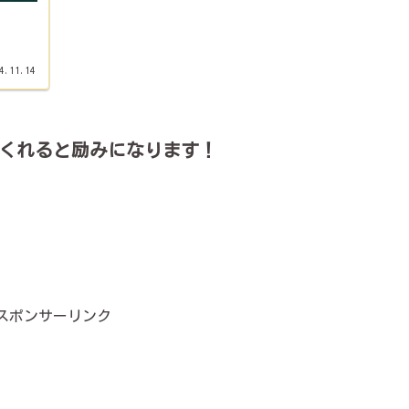
4.11.14
くれると励みになります！
スポンサーリンク